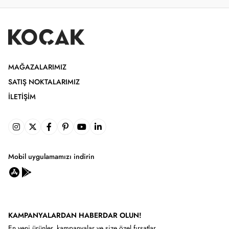
MAĞAZALARIMIZ
SATIŞ NOKTALARIMIZ
İLETIŞIM
Mobil uygulamamızı indirin
KAMPANYALARDAN HABERDAR OLUN!
En yeni ürünler, kampanyalar ve size özel fırsatlar