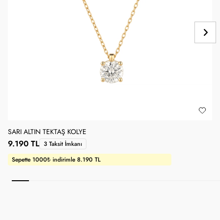
SARI ALTIN TEKTAŞ KOLYE
O
9.190 TL
1
3 Taksit İmkanı
Sepette 1000₺ indirimle 8.190 TL