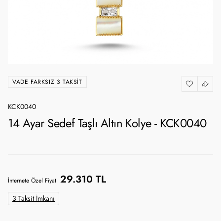
VADE FARKSIZ 3 TAKSIT
KCK0040
14 Ayar Sedef Taşlı Altın Kolye - KCK0040
29.310 TL
İnternete Özel Fiyat
3 Taksit İmkanı