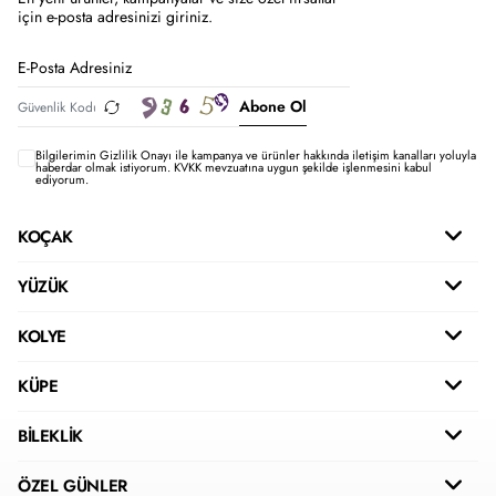
için e-posta adresinizi giriniz.
Abone Ol
Bilgilerimin
Gizlilik Onayı ile kampanya ve ürünler hakkında iletişim kanalları yoluyla
haberdar olmak istiyorum.
KVKK mevzuatına uygun şekilde işlenmesini kabul
ediyorum.
KOÇAK
YÜZÜK
KOLYE
KÜPE
BİLEKLİK
ÖZEL GÜNLER