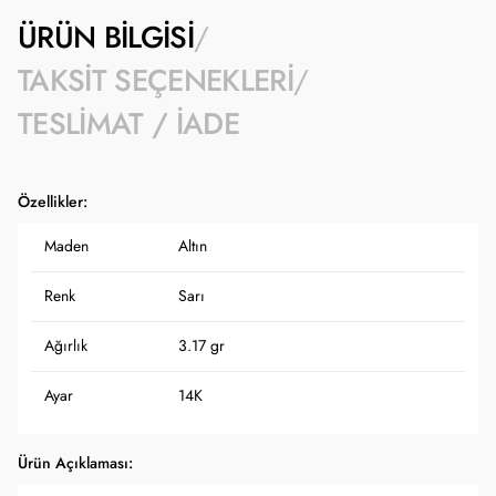
ÜRÜN BILGISI
TAKSIT SEÇENEKLERI
TESLIMAT / İADE
Özellikler:
Maden
Altın
Renk
Sarı
Ağırlık
3.17 gr
Ayar
14K
Ürün Açıklaması: