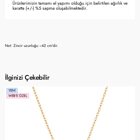
Ürünlerimizin tamamı el yapımı olduğu için belirtilen ağırlık ve
karatta (+/-) %5 sapma oluşabilmektedir.
Not: Zincir uzunluğu ~42 cm'dir.
İlginizi Çekebilir
YENI
WEB'E ÖZEL