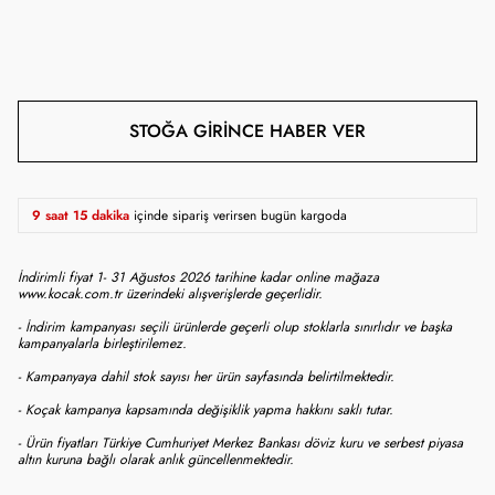
STOĞA GIRINCE HABER VER
9 saat 15 dakika
içinde sipariş verirsen bugün kargoda
İndirimli fiyat 1- 31 Ağustos 2026 tarihine kadar online mağaza
www.kocak.com.tr üzerindeki alışverişlerde geçerlidir.
- İndirim kampanyası seçili ürünlerde geçerli olup stoklarla sınırlıdır ve başka
kampanyalarla birleştirilemez.
- Kampanyaya dahil stok sayısı her ürün sayfasında belirtilmektedir.
- Koçak kampanya kapsamında değişiklik yapma hakkını saklı tutar.
- Ürün fiyatları Türkiye Cumhuriyet Merkez Bankası döviz kuru ve serbest piyasa
altın kuruna bağlı olarak anlık güncellenmektedir.