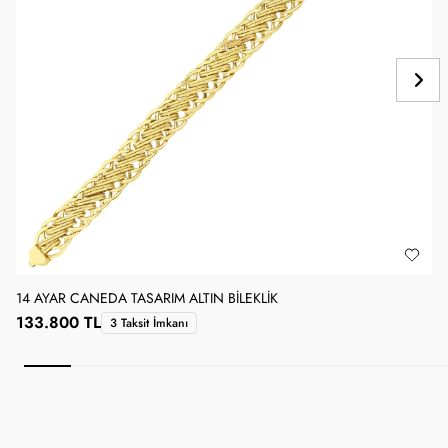
14 AYAR CANEDA TASARIM ALTIN BILEKLIK
1
133.800 TL
3 Taksit İmkanı