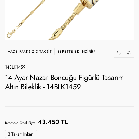
VADE FARKSIZ 3 TAKSIT
SEPETTE EK İNDIRIM
14BLK1459
14 Ayar Nazar Boncuğu Figürlü Tasarım
Altın Bileklik - 14BLK1459
43.450 TL
İnternete Özel Fiyat
3 Taksit İmkanı