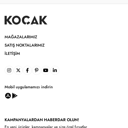
MAĞAZALARIMIZ
SATIŞ NOKTALARIMIZ
İLETIŞIM
Mobil uygulamamızı indirin
KAMPANYALARDAN HABERDAR OLUN!
En yeni ürünler, kampanyalar ve size özel fırsatlar