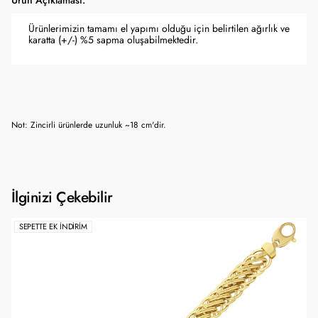
Ürün Açıklaması:
Ürünlerimizin tamamı el yapımı olduğu için belirtilen ağırlık ve
karatta (+/-) %5 sapma oluşabilmektedir.
Not: Zincirli ürünlerde uzunluk ~18 cm'dir.
İlginizi Çekebilir
SEPETTE EK İNDIRIM