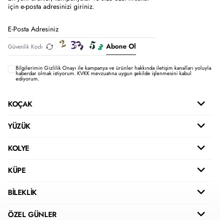
için e-posta adresinizi giriniz.
Abone Ol
Bilgilerimin
Gizlilik Onayı ile kampanya ve ürünler hakkında iletişim kanalları yoluyla
haberdar olmak istiyorum.
KVKK mevzuatına uygun şekilde işlenmesini kabul
ediyorum.
KOÇAK
YÜZÜK
KOLYE
KÜPE
BİLEKLİK
ÖZEL GÜNLER