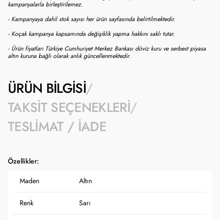
kampanyalarla birleştirilemez.
- Kampanyaya dahil stok sayısı her ürün sayfasında belirtilmektedir.
- Koçak kampanya kapsamında değişiklik yapma hakkını saklı tutar.
- Ürün fiyatları Türkiye Cumhuriyet Merkez Bankası döviz kuru ve serbest piyasa
altın kuruna bağlı olarak anlık güncellenmektedir.
ÜRÜN BILGISI
TAKSIT SEÇENEKLERI
TESLIMAT / İADE
Özellikler:
Maden
Altın
Renk
Sarı