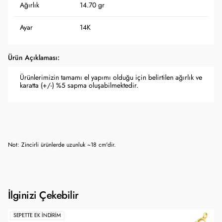
Ağırlık
14.70 gr
Ayar
14K
Ürün Açıklaması:
Ürünlerimizin tamamı el yapımı olduğu için belirtilen ağırlık ve
karatta (+/-) %5 sapma oluşabilmektedir.
Not: Zincirli ürünlerde uzunluk ~18 cm'dir.
İlginizi Çekebilir
SEPETTE EK İNDIRIM