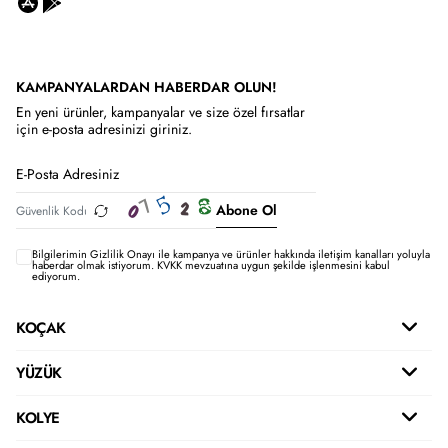
KAMPANYALARDAN HABERDAR OLUN!
En yeni ürünler, kampanyalar ve size özel fırsatlar
için e-posta adresinizi giriniz.
Abone Ol
Bilgilerimin
Gizlilik Onayı ile kampanya ve ürünler hakkında iletişim kanalları yoluyla
haberdar olmak istiyorum.
KVKK mevzuatına uygun şekilde işlenmesini kabul
ediyorum.
KOÇAK
YÜZÜK
KOLYE