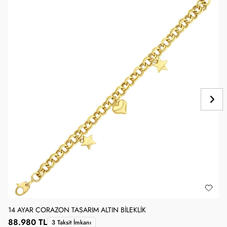
14 AYAR CORAZON TASARIM ALTIN BILEKLIK
1
88.980 TL
3 Taksit İmkanı