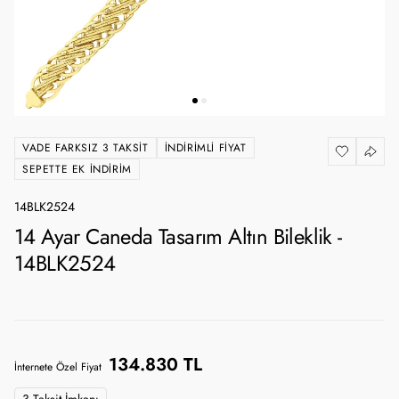
VADE FARKSIZ 3 TAKSIT
İNDIRIMLI FIYAT
SEPETTE EK İNDIRIM
14BLK2524
14 Ayar Caneda Tasarım Altın Bileklik -
14BLK2524
134.830 TL
İnternete Özel Fiyat