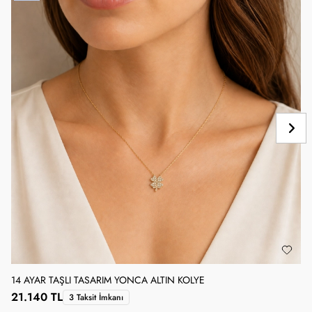
14 AYAR TAŞLI TASARIM YONCA ALTIN KOLYE
1
21.140 TL
3 Taksit İmkanı