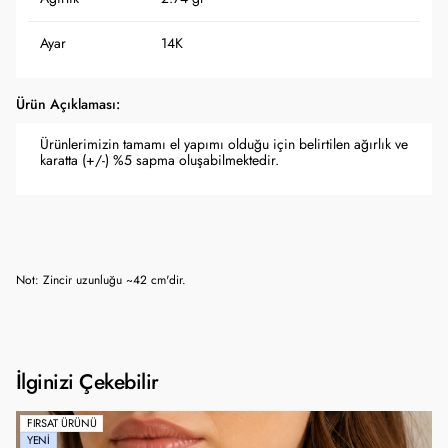
Ayar
14K
Ürün Açıklaması:
Ürünlerimizin tamamı el yapımı olduğu için belirtilen ağırlık ve
karatta (+/-) %5 sapma oluşabilmektedir.
Not: Zincir uzunluğu ~42 cm'dir.
İlginizi Çekebilir
FIRSAT ÜRÜNÜ
YENI