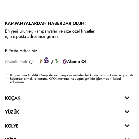
KAMPANYALARDAN HABERDAR OLUN!
En yeni ürünler, kampanyalar ve size özel fırsatlar
için e-posta adresinizi giriniz.
Abone Ol
Bilgilerimin
Gizlilik Onayı ile kampanya ve ürünler hakkında iletişim kanalları yoluyla
haberdar olmak istiyorum.
KVKK mevzuatına uygun şekilde işlenmesini kabul
ediyorum.
KOÇAK
YÜZÜK
KOLYE