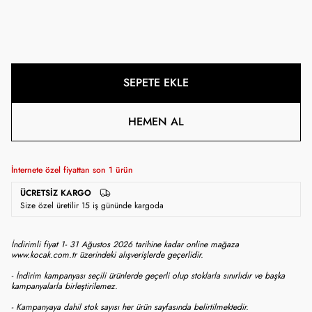
SEPETE EKLE
HEMEN AL
İnternete özel fiyattan son
1
ürün
ÜCRETSIZ KARGO
Size özel üretilir 15 iş gününde kargoda
İndirimli fiyat 1- 31 Ağustos 2026 tarihine kadar online mağaza
www.kocak.com.tr üzerindeki alışverişlerde geçerlidir.
- İndirim kampanyası seçili ürünlerde geçerli olup stoklarla sınırlıdır ve başka
kampanyalarla birleştirilemez.
- Kampanyaya dahil stok sayısı her ürün sayfasında belirtilmektedir.