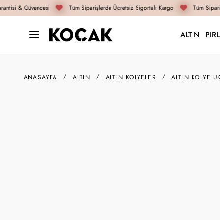
antisi & Güvencesi
Tüm Siparişlerde Ücretsiz Sigortalı Kargo
Tüm Sipariş
ALTIN
PIR
ANASAYFA
ALTIN
ALTIN KOLYELER
ALTIN KOLYE U