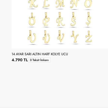
14 AYAR SARI ALTIN HARF KOLYE UCU
4.790 TL
3 Taksit İmkanı