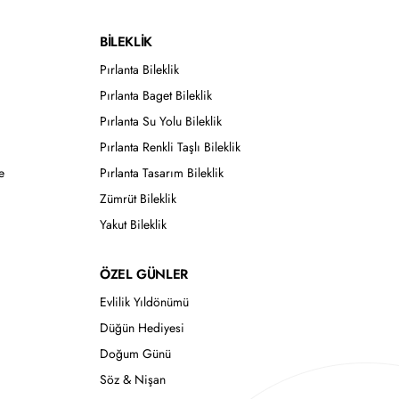
BİLEKLİK
Pırlanta Bileklik
Pırlanta Baget Bileklik
Pırlanta Su Yolu Bileklik
Pırlanta Renkli Taşlı Bileklik
e
Pırlanta Tasarım Bileklik
Zümrüt Bileklik
Yakut Bileklik
ÖZEL GÜNLER
Evlilik Yıldönümü
Düğün Hediyesi
Doğum Günü
Söz & Nişan