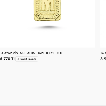
14 AYAR VINTAGE ALTIN HARF KOLYE UCU
14 
5.770 TL
3.
3 Taksit İmkanı