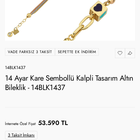
VADE FARKSIZ 3 TAKSIT
SEPETTE EK İNDIRIM
14BLK1437
14 Ayar Kare Sembollü Kalpli Tasarım Altın
Bileklik - 14BLK1437
53.590 TL
İnternete Özel Fiyat
3 Taksit İmkanı