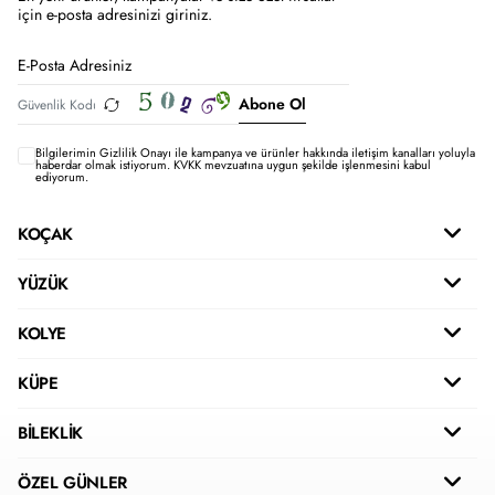
için e-posta adresinizi giriniz.
Abone Ol
Bilgilerimin
Gizlilik Onayı ile kampanya ve ürünler hakkında iletişim kanalları yoluyla
haberdar olmak istiyorum.
KVKK mevzuatına uygun şekilde işlenmesini kabul
ediyorum.
KOÇAK
YÜZÜK
KOLYE
KÜPE
BİLEKLİK
ÖZEL GÜNLER