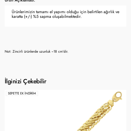
Ürün Açıklaması:
Ürünlerimizin tamamı el yapımı olduğu için belirtilen ağırlık ve
karatta (+/-) %5 sapma oluşabilmektedir.
Not: Zincirli ürünlerde uzunluk ~18 cm'dir.
İlginizi Çekebilir
SEPETTE EK İNDIRIM