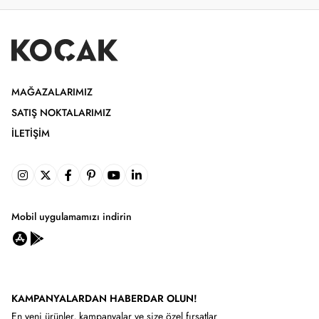
MAĞAZALARIMIZ
SATIŞ NOKTALARIMIZ
İLETIŞIM
Mobil uygulamamızı indirin
KAMPANYALARDAN HABERDAR OLUN!
En yeni ürünler, kampanyalar ve size özel fırsatlar