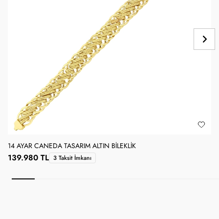
14 AYAR CANEDA TASARIM ALTIN BILEKLIK
1
139.980 TL
3 Taksit İmkanı