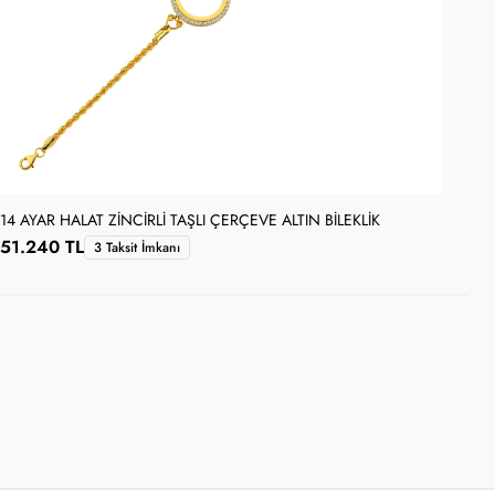
14 AYAR HALAT ZINCIRLI TAŞLI ÇERÇEVE ALTIN BILEKLIK
14 
51.240 TL
56
3 Taksit İmkanı