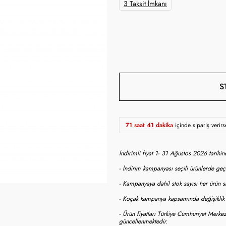
3 Taksit İmkanı
S
71 saat 41 dakika
içinde sipariş verir
İndirimli fiyat 1- 31 Ağustos 2026 tarihi
- İndirim kampanyası seçili ürünlerde geçe
- Kampanyaya dahil stok sayısı her ürün sa
- Koçak kampanya kapsamında değişiklik y
- Ürün fiyatları Türkiye Cumhuriyet Merkez
güncellenmektedir.