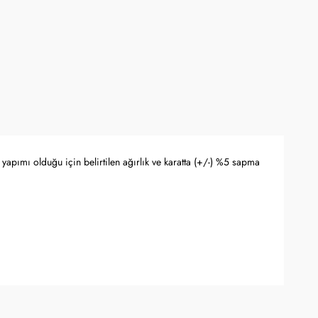
yapımı olduğu için belirtilen ağırlık ve karatta (+/-) %5 sapma