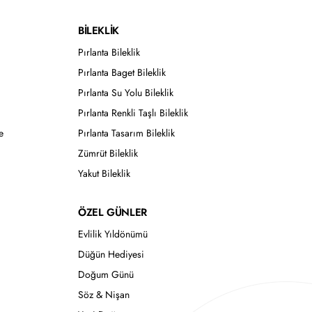
BİLEKLİK
Pırlanta Bileklik
Pırlanta Baget Bileklik
Pırlanta Su Yolu Bileklik
Pırlanta Renkli Taşlı Bileklik
e
Pırlanta Tasarım Bileklik
Zümrüt Bileklik
Yakut Bileklik
ÖZEL GÜNLER
Evlilik Yıldönümü
Düğün Hediyesi
Doğum Günü
Söz & Nişan