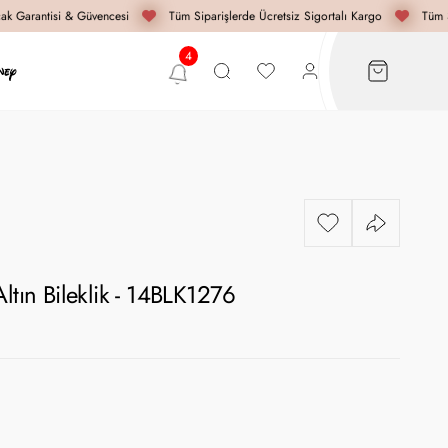
k Garantisi & Güvencesi
Tüm Siparişlerde Ücretsiz Sigortalı Kargo
Tüm Si
ltın Bileklik - 14BLK1276