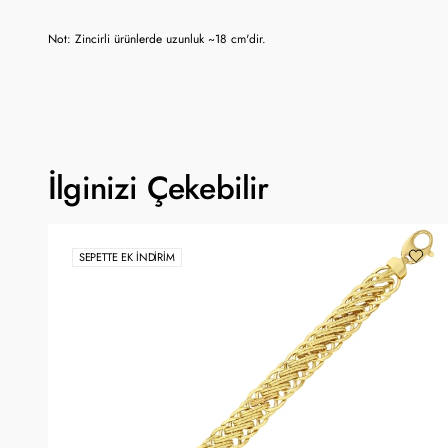
Not: Zincirli ürünlerde uzunluk ~18 cm'dir.
İlginizi Çekebilir
SEPETTE EK İNDIRIM