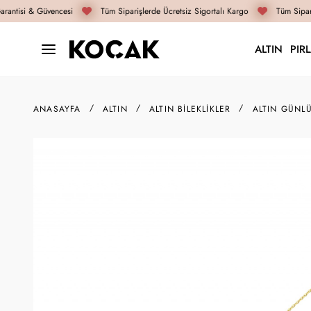
antisi & Güvencesi
Tüm Siparişlerde Ücretsiz Sigortalı Kargo
Tüm Sipari
ALTIN
PIR
ANASAYFA
ALTIN
ALTIN BILEKLIKLER
ALTIN GÜNLÜ