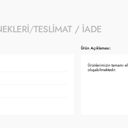
NEKLERI
TESLIMAT / İADE
Ürün Açıklaması:
Ürünlerimizin tamamı el 
oluşabilmektedir.