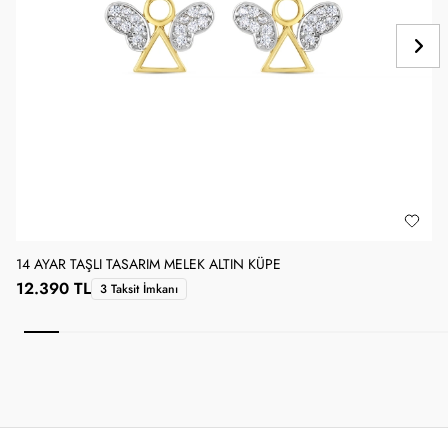
14 AYAR TAŞLI TASARIM MELEK ALTIN KÜPE
1
12.390 TL
3 Taksit İmkanı