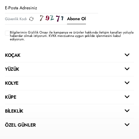
Abone Ol
Bilgilerimin
Gizlilik Onayı ile kampanya ve ürünler hakkında iletişim kanalları yoluyla
haberdar olmak istiyorum.
KVKK mevzuatına uygun şekilde işlenmesini kabul
ediyorum.
KOÇAK
YÜZÜK
KOLYE
KÜPE
BİLEKLİK
ÖZEL GÜNLER