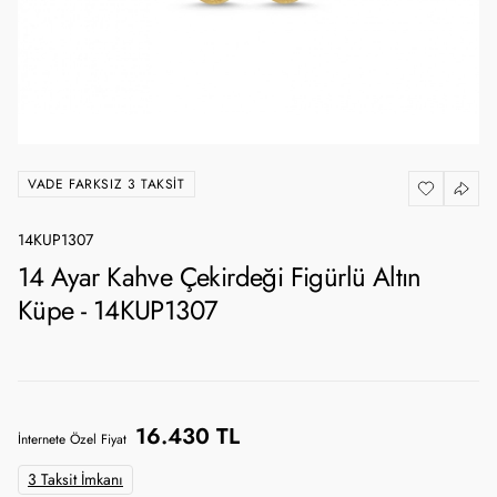
VADE FARKSIZ 3 TAKSIT
14KUP1307
14 Ayar Kahve Çekirdeği Figürlü Altın
Küpe - 14KUP1307
16.430 TL
İnternete Özel Fiyat
3 Taksit İmkanı