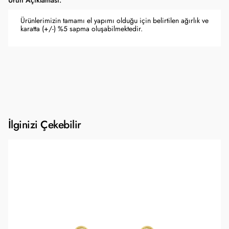
Ürün Açıklaması:
Ürünlerimizin tamamı el yapımı olduğu için belirtilen ağırlık ve
karatta (+/-) %5 sapma oluşabilmektedir.
İlginizi Çekebilir