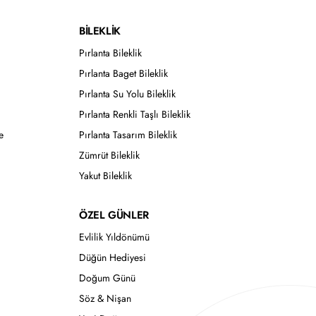
BİLEKLİK
Pırlanta Bileklik
Pırlanta Baget Bileklik
Pırlanta Su Yolu Bileklik
Pırlanta Renkli Taşlı Bileklik
e
Pırlanta Tasarım Bileklik
Zümrüt Bileklik
Yakut Bileklik
ÖZEL GÜNLER
Evlilik Yıldönümü
Düğün Hediyesi
Doğum Günü
Söz & Nişan