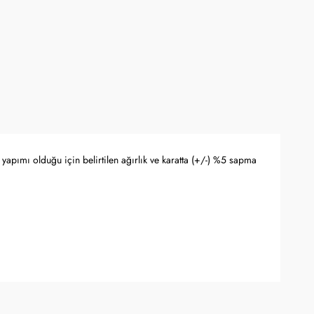
yapımı olduğu için belirtilen ağırlık ve karatta (+/-) %5 sapma