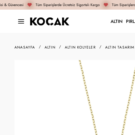
i & Güvencesi
Tüm Siparişlerde Ücretsiz Sigortalı Kargo
Tüm Siparişlerde
ALTIN
PIR
ANASAYFA
ALTIN
ALTIN KOLYELER
ALTIN TASARIM