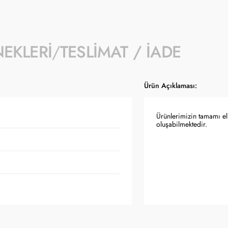
NEKLERI
TESLIMAT / İADE
Ürün Açıklaması:
Ürünlerimizin tamamı el 
oluşabilmektedir.