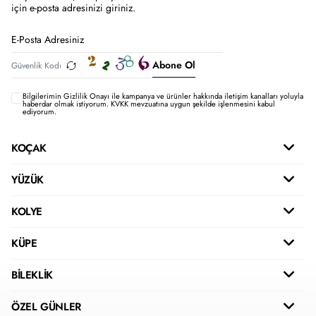
için e-posta adresinizi giriniz.
Abone Ol
Bilgilerimin
Gizlilik Onayı ile kampanya ve ürünler hakkında iletişim kanalları yoluyla
haberdar olmak istiyorum.
KVKK mevzuatına uygun şekilde işlenmesini kabul
ediyorum.
KOÇAK
YÜZÜK
KOLYE
KÜPE
BİLEKLİK
ÖZEL GÜNLER