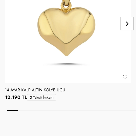
14 AYAR KALP ALTIN KOLYE UCU
1
12.190 TL
3 Taksit İmkanı