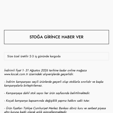
STOĞA GIRINCE HABER VER
Size özel üretilir 2-3 iş gününde kargoda
İndirimli fiyat 1- 31 Ağustos 2026 tarihine kadar online mağaza
www.kocak.com.tr üzerindeki alışverişlerde geçerlidir.
- İndirim kampanyası seçili ürünlerde geçerli olup stoklarla sınırlıdır ve başka
kampanyalarla birleştirilemez.
- Kampanyaya dahil stok sayısı her ürün sayfasında belirtilmektedir.
- Koçak kampanya kapsamında değişiklik yapma hakkını saklı tutar.
- Ürün fiyatları Türkiye Cumhuriyet Merkez Bankası döviz kuru ve serbest piyasa
altın kuruna bağlı olarak anlık güncellenmektedir.