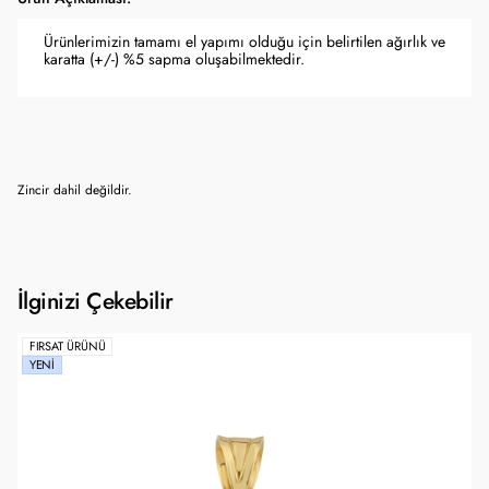
Ürünlerimizin tamamı el yapımı olduğu için belirtilen ağırlık ve
karatta (+/-) %5 sapma oluşabilmektedir.
Zincir dahil değildir.
İlginizi Çekebilir
FIRSAT ÜRÜNÜ
YENI