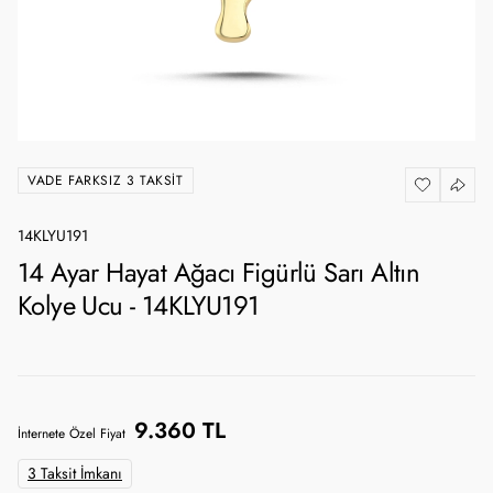
VADE FARKSIZ 3 TAKSIT
14KLYU191
14 Ayar Hayat Ağacı Figürlü Sarı Altın
Kolye Ucu - 14KLYU191
9.360 TL
İnternete Özel Fiyat
3 Taksit İmkanı