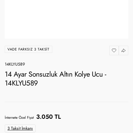
VADE FARKSIZ 3 TAKSIT
14KLYU589
14 Ayar Sonsuzluk Altın Kolye Ucu -
14KLYU589
3.050 TL
İnternete Özel Fiyat
3 Taksit İmkanı