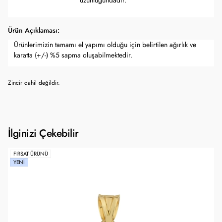
uzunluğundadır.
Ürün Açıklaması:
Ürünlerimizin tamamı el yapımı olduğu için belirtilen ağırlık ve
karatta (+/-) %5 sapma oluşabilmektedir.
Zincir dahil değildir.
İlginizi Çekebilir
FIRSAT ÜRÜNÜ
YENI