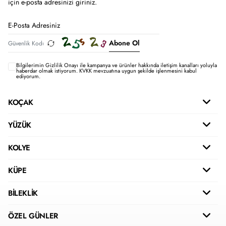
için e-posta adresinizi giriniz.
Abone Ol
Bilgilerimin
Gizlilik Onayı ile kampanya ve ürünler hakkında iletişim kanalları yoluyla
haberdar olmak istiyorum.
KVKK mevzuatına uygun şekilde işlenmesini kabul
ediyorum.
KOÇAK
YÜZÜK
KOLYE
KÜPE
BİLEKLİK
ÖZEL GÜNLER