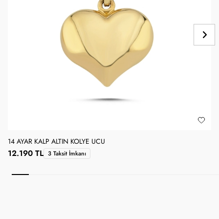
14 AYAR KALP ALTIN KOLYE UCU
1
12.190 TL
3 Taksit İmkanı