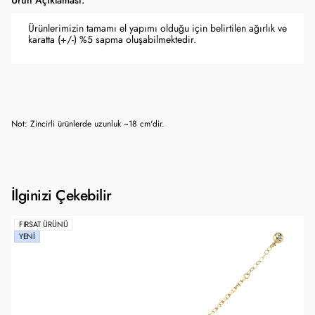
Ürün Açıklaması:
Ürünlerimizin tamamı el yapımı olduğu için belirtilen ağırlık ve
karatta (+/-) %5 sapma oluşabilmektedir.
Not: Zincirli ürünlerde uzunluk ~18 cm'dir.
İlginizi Çekebilir
FIRSAT ÜRÜNÜ
YENI