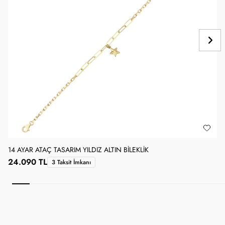
14 AYAR ATAÇ TASARIM YILDIZ ALTIN BILEKLIK
1
24.090 TL
3 Taksit İmkanı