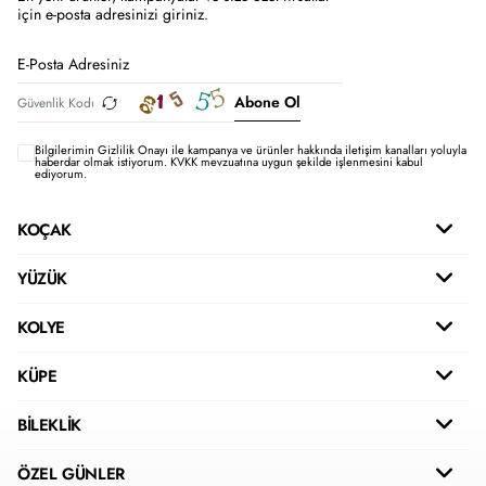
için e-posta adresinizi giriniz.
Abone Ol
Bilgilerimin
Gizlilik Onayı ile kampanya ve ürünler hakkında iletişim kanalları yoluyla
haberdar olmak istiyorum.
KVKK mevzuatına uygun şekilde işlenmesini kabul
ediyorum.
KOÇAK
YÜZÜK
KOLYE
KÜPE
BİLEKLİK
ÖZEL GÜNLER