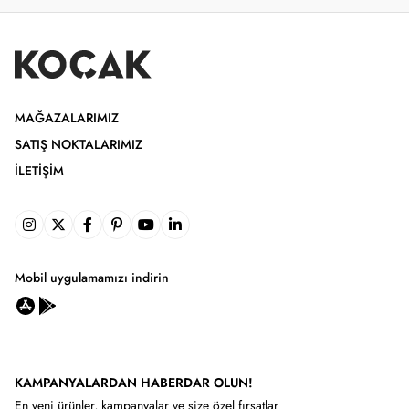
MAĞAZALARIMIZ
SATIŞ NOKTALARIMIZ
İLETIŞIM
Mobil uygulamamızı indirin
KAMPANYALARDAN HABERDAR OLUN!
En yeni ürünler, kampanyalar ve size özel fırsatlar