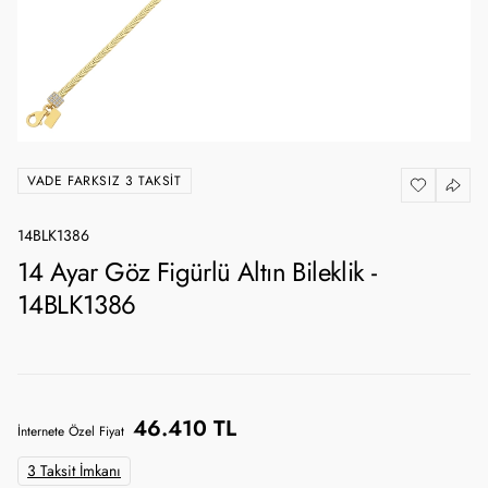
VADE FARKSIZ 3 TAKSIT
14BLK1386
14 Ayar Göz Figürlü Altın Bileklik -
14BLK1386
46.410 TL
İnternete Özel Fiyat
3 Taksit İmkanı