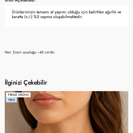
Ürün Açıklaması:
Ürünlerimizin tamamı el yapımı olduğu için belirtilen ağırlık ve
karatta (+/-) %5 sapma oluşabilmektedir.
Not: Zincir uzunluğu ~42 cm'dir.
İlginizi Çekebilir
FIRSAT ÜRÜNÜ
YENI