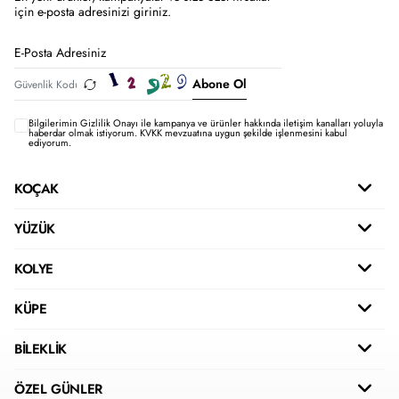
için e-posta adresinizi giriniz.
Abone Ol
Bilgilerimin
Gizlilik Onayı ile kampanya ve ürünler hakkında iletişim kanalları yoluyla
haberdar olmak istiyorum.
KVKK mevzuatına uygun şekilde işlenmesini kabul
ediyorum.
KOÇAK
YÜZÜK
KOLYE
KÜPE
BİLEKLİK
ÖZEL GÜNLER