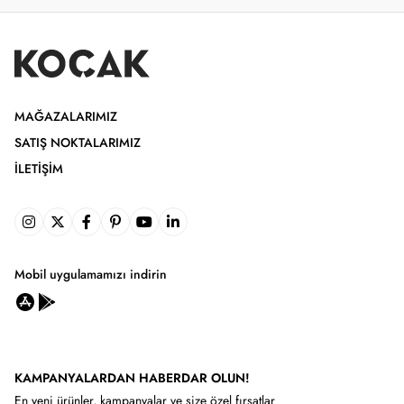
MAĞAZALARIMIZ
SATIŞ NOKTALARIMIZ
İLETIŞIM
Mobil uygulamamızı indirin
KAMPANYALARDAN HABERDAR OLUN!
En yeni ürünler, kampanyalar ve size özel fırsatlar