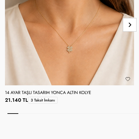
14 AYAR TAŞLI TASARIM YONCA ALTIN KOLYE
1
21.140 TL
3 Taksit İmkanı