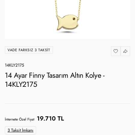
VADE FARKSIZ 3 TAKSIT
14KLY2175
14 Ayar Finny Tasarım Altın Kolye -
14KLY2175
19.710 TL
İnternete Özel Fiyat
3 Taksit İmkanı