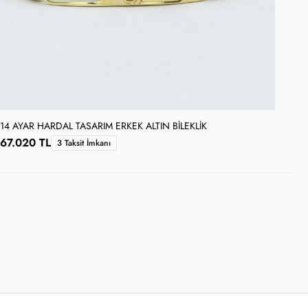
14 AYAR HARDAL TASARIM ERKEK ALTIN BILEKLIK
14 
67.020 TL
58
3 Taksit İmkanı