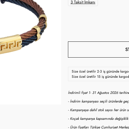
3 Taksit İmkanı
S
Size özel üretilir 2-3 iş gününde karg
Size özel üretilir 15 iş gününde kargo
İndirimli fiyat 1- 31 Ağustos 2026 tarihi
- İndirim kampanyası seçili ürünlerde geçe
- Kampanyaya dahil stok sayısı her ürün sa
- Koçak kampanya kapsamında değişiklik y
- Ürün fiyatları Türkiye Cumhuriyet Merkez