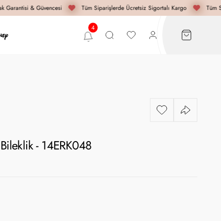
 Garantisi & Güvencesi
Tüm Siparişlerde Ücretsiz Sigortalı Kargo
Tüm Sip
 Bileklik - 14ERK048