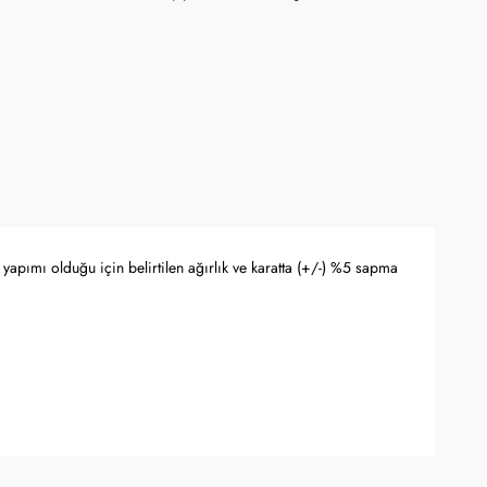
yapımı olduğu için belirtilen ağırlık ve karatta (+/-) %5 sapma