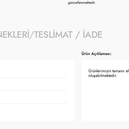
güncellenmektedir.
NEKLERI
TESLIMAT / İADE
Ürün Açıklaması:
Ürünlerimizin tamamı el 
oluşabilmektedir.