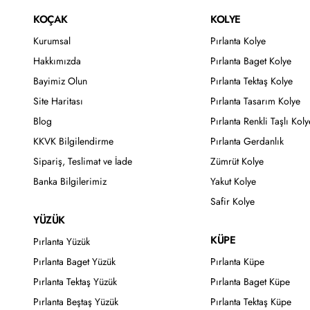
KOÇAK
KOLYE
Kurumsal
Pırlanta Kolye
Hakkımızda
Pırlanta Baget Kolye
Bayimiz Olun
Pırlanta Tektaş Kolye
Site Haritası
Pırlanta Tasarım Kolye
Blog
Pırlanta Renkli Taşlı Koly
KKVK Bilgilendirme
Pırlanta Gerdanlık
Sipariş, Teslimat ve İade
Zümrüt Kolye
Banka Bilgilerimiz
Yakut Kolye
Safir Kolye
YÜZÜK
KÜPE
Pırlanta Yüzük
Pırlanta Baget Yüzük
Pırlanta Küpe
Pırlanta Tektaş Yüzük
Pırlanta Baget Küpe
Pırlanta Beştaş Yüzük
Pırlanta Tektaş Küpe