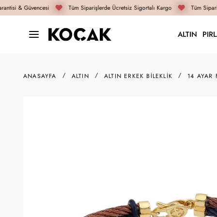
antisi & Güvencesi
Tüm Siparişlerde Ücretsiz Sigortalı Kargo
Tüm Sipariş
ALTIN
PIR
ANASAYFA
ALTIN
ALTIN ERKEK BILEKLIK
14 AYAR 