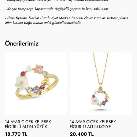
- Koçak kampanya kapsamında değişiklik yapma hakkını saklı tutar.
- Ürün fiyatları Türkiye Cumhuriyet Merkez Bankası döviz kuru ve serbest piyasa
altın kuruna bağlı olarak anlık güncellenmektedir.
Önerilerimiz
14 AYAR ÇIÇEK KELEBEK
14 AYAR ÇIÇEK KELEBEK
FIGÜRLÜ ALTIN YÜZÜK
FIGÜRLÜ ALTIN KOLYE
18.770 TL
20.400 TL