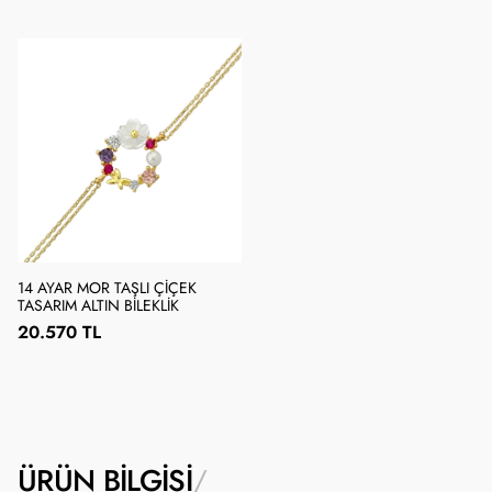
14 AYAR MOR TAŞLI ÇIÇEK
TASARIM ALTIN BILEKLIK
20.570 TL
ÜRÜN BILGISI