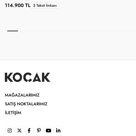
114.900 TL
3 Taksit İmkanı
1
MAĞAZALARIMIZ
SATIŞ NOKTALARIMIZ
İLETIŞIM