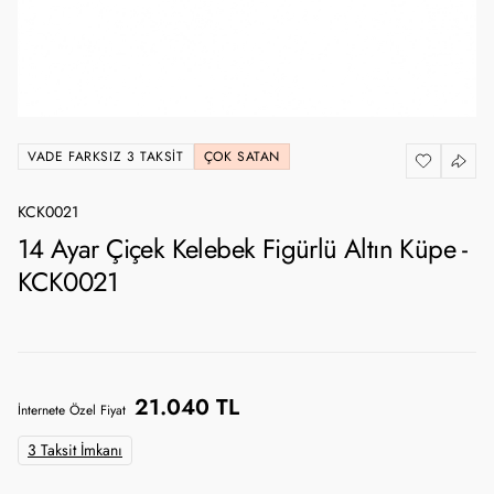
VADE FARKSIZ 3 TAKSIT
ÇOK SATAN
KCK0021
14 Ayar Çiçek Kelebek Figürlü Altın Küpe -
KCK0021
21.040 TL
İnternete Özel Fiyat
3 Taksit İmkanı