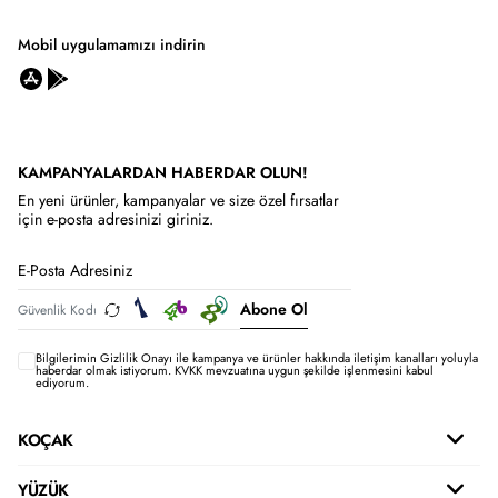
Mobil uygulamamızı indirin
KAMPANYALARDAN HABERDAR OLUN!
En yeni ürünler, kampanyalar ve size özel fırsatlar
için e-posta adresinizi giriniz.
Abone Ol
Bilgilerimin
Gizlilik Onayı ile kampanya ve ürünler hakkında iletişim kanalları yoluyla
haberdar olmak istiyorum.
KVKK mevzuatına uygun şekilde işlenmesini kabul
ediyorum.
KOÇAK
YÜZÜK