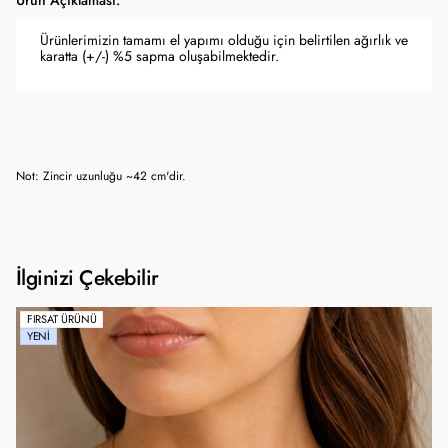
Ürün Açıklaması:
Ürünlerimizin tamamı el yapımı olduğu için belirtilen ağırlık ve
karatta (+/-) %5 sapma oluşabilmektedir.
Not: Zincir uzunluğu ~42 cm'dir.
İlginizi Çekebilir
FIRSAT ÜRÜNÜ
YENI