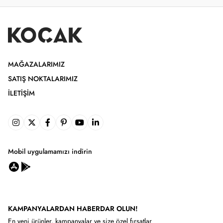
MAĞAZALARIMIZ
SATIŞ NOKTALARIMIZ
İLETIŞIM
Mobil uygulamamızı indirin
KAMPANYALARDAN HABERDAR OLUN!
En yeni ürünler, kampanyalar ve size özel fırsatlar