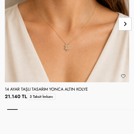
14 AYAR TAŞLI TASARIM YONCA ALTIN KOLYE
1
21.140 TL
3 Taksit İmkanı