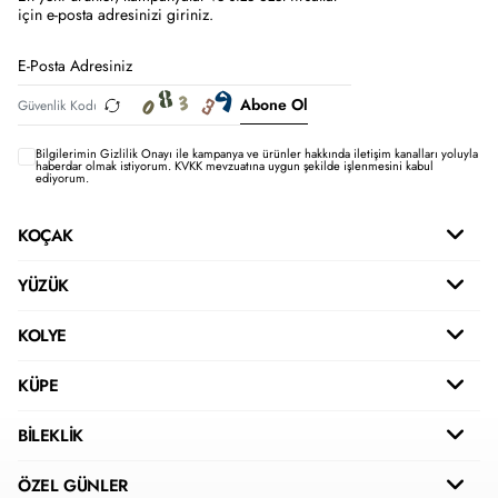
için e-posta adresinizi giriniz.
Abone Ol
Bilgilerimin
Gizlilik Onayı ile kampanya ve ürünler hakkında iletişim kanalları yoluyla
haberdar olmak istiyorum.
KVKK mevzuatına uygun şekilde işlenmesini kabul
ediyorum.
KOÇAK
YÜZÜK
KOLYE
KÜPE
BİLEKLİK
ÖZEL GÜNLER