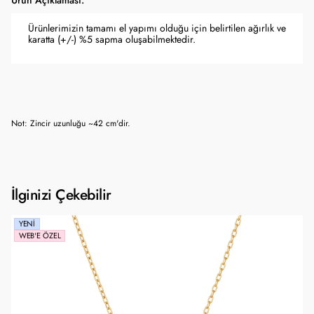
Ürün Açıklaması:
Ürünlerimizin tamamı el yapımı olduğu için belirtilen ağırlık ve
karatta (+/-) %5 sapma oluşabilmektedir.
Not: Zincir uzunluğu ~42 cm'dir.
İlginizi Çekebilir
YENI
WEB'E ÖZEL