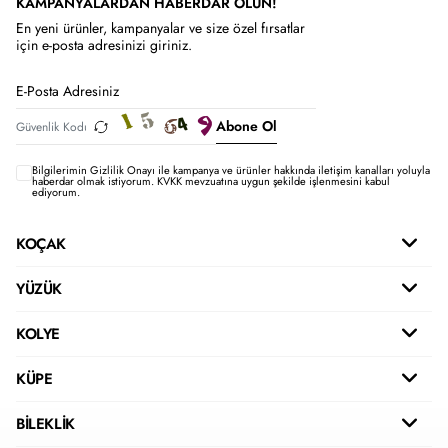
KAMPANYALARDAN HABERDAR OLUN!
En yeni ürünler, kampanyalar ve size özel fırsatlar
için e-posta adresinizi giriniz.
Abone Ol
Bilgilerimin
Gizlilik Onayı ile kampanya ve ürünler hakkında iletişim kanalları yoluyla
haberdar olmak istiyorum.
KVKK mevzuatına uygun şekilde işlenmesini kabul
ediyorum.
KOÇAK
YÜZÜK
KOLYE
KÜPE
BİLEKLİK