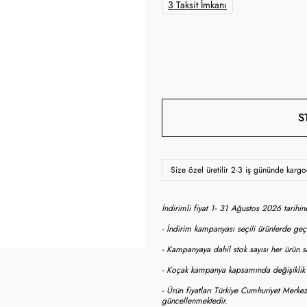
3 Taksit İmkanı
S
Size özel üretilir 2-3 iş gününde karg
İndirimli fiyat 1- 31 Ağustos 2026 tarihi
- İndirim kampanyası seçili ürünlerde geçe
- Kampanyaya dahil stok sayısı her ürün sa
- Koçak kampanya kapsamında değişiklik y
- Ürün fiyatları Türkiye Cumhuriyet Merkez
güncellenmektedir.