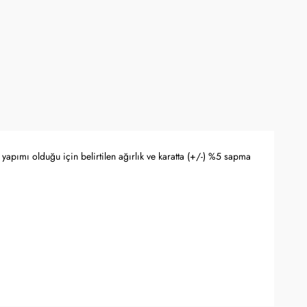
yapımı olduğu için belirtilen ağırlık ve karatta (+/-) %5 sapma