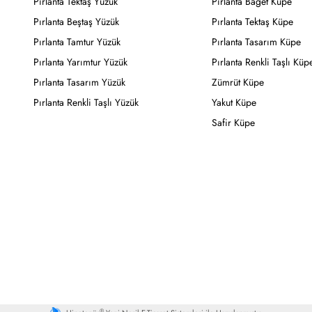
Pırlanta Tektaş Yüzük
Pırlanta Baget Küpe
Pırlanta Beştaş Yüzük
Pırlanta Tektaş Küpe
Pırlanta Tamtur Yüzük
Pırlanta Tasarım Küpe
Pırlanta Yarımtur Yüzük
Pırlanta Renkli Taşlı Küp
Pırlanta Tasarım Yüzük
Zümrüt Küpe
Pırlanta Renkli Taşlı Yüzük
Yakut Küpe
Safir Küpe
®