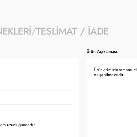
NEKLERI
TESLIMAT / İADE
Ürün Açıklaması:
Ürünlerimizin tamamı el 
oluşabilmektedir.
 cm uzunluğundadır.