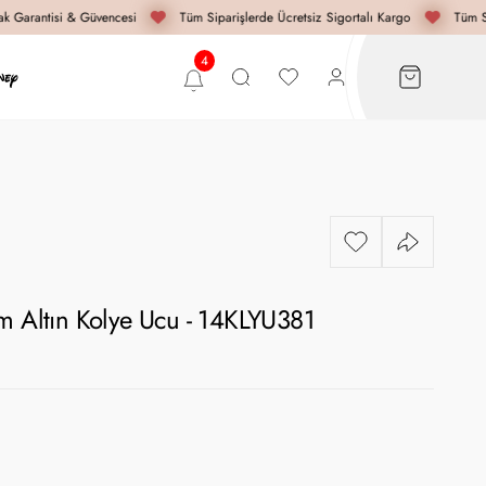
 Garantisi & Güvencesi
Tüm Siparişlerde Ücretsiz Sigortalı Kargo
Tüm Si
m Altın Kolye Ucu - 14KLYU381