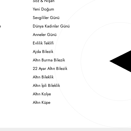
Söz & Nişan
Yeni Doğum
Sevgililer Günü
e
Dünya Kadınlar Günü
Anneler Günü
Evlilik Teklifi
Ajda Bilezik
Altın Burma Bilezik
22 Ayar Altın Bilezik
Altın Bileklik
Altın İpli Bileklik
Altın Kolye
Altın Küpe