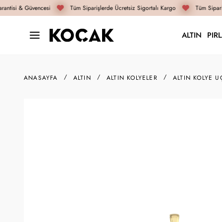
antisi & Güvencesi
Tüm Siparişlerde Ücretsiz Sigortalı Kargo
Tüm Sipariş
ALTIN
PIR
ANASAYFA
ALTIN
ALTIN KOLYELER
ALTIN KOLYE U