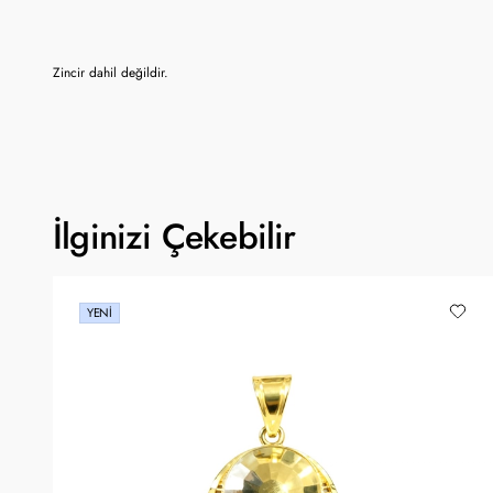
Zincir dahil değildir.
İlginizi Çekebilir
YENI