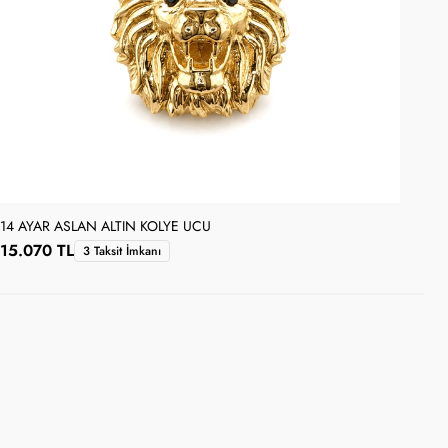
14 AYAR ASLAN ALTIN KOLYE UCU
14 
15.070 TL
4.
3 Taksit İmkanı