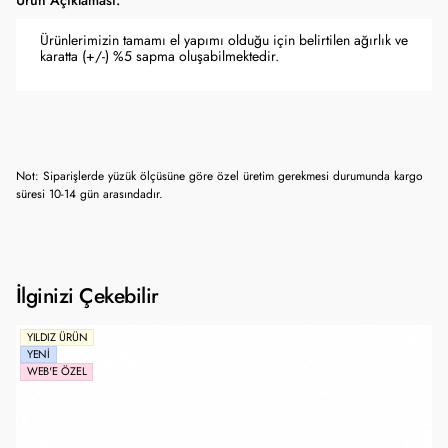
Ürün Açıklaması:
Ürünlerimizin tamamı el yapımı olduğu için belirtilen ağırlık ve
karatta (+/-) %5 sapma oluşabilmektedir.
Not: Siparişlerde yüzük ölçüsüne göre özel üretim gerekmesi durumunda kargo
süresi 10-14 gün arasındadır.
İlginizi Çekebilir
YILDIZ ÜRÜN
YENI
WEB'E ÖZEL