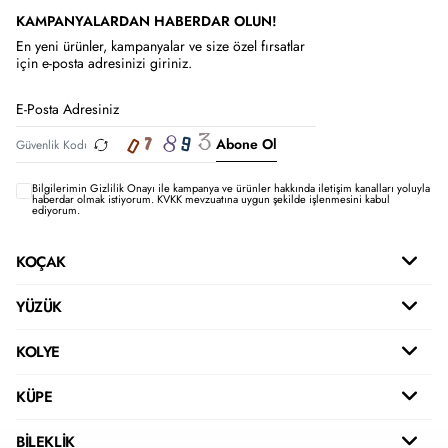
KAMPANYALARDAN HABERDAR OLUN!
En yeni ürünler, kampanyalar ve size özel fırsatlar
için e-posta adresinizi giriniz.
Abone Ol
Bilgilerimin
Gizlilik Onayı ile kampanya ve ürünler hakkında iletişim kanalları yoluyla
haberdar olmak istiyorum.
KVKK mevzuatına uygun şekilde işlenmesini kabul
ediyorum.
KOÇAK
YÜZÜK
KOLYE
KÜPE
BİLEKLİK