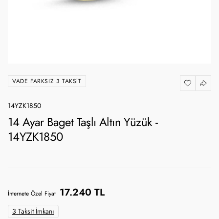
VADE FARKSIZ 3 TAKSIT
14YZK1850
14 Ayar Baget Taşlı Altın Yüzük -
14YZK1850
17.240 TL
İnternete Özel Fiyat
3 Taksit İmkanı