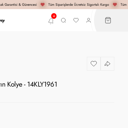
 Garantisi & Güvencesi
Tüm Siparişlerde Ücretsiz Sigortalı Kargo
Tüm Si
tın Kolye - 14KLY1961