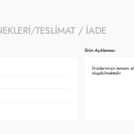
NEKLERI
TESLIMAT / İADE
Ürün Açıklaması:
Ürünlerimizin tamamı el 
oluşabilmektedir.