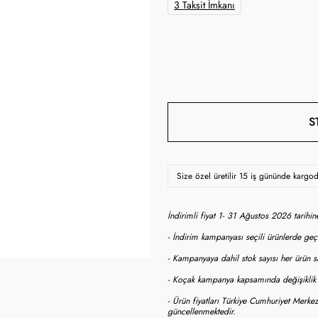
3 Taksit İmkanı
S
Size özel üretilir 15 iş gününde kargo
İndirimli fiyat 1- 31 Ağustos 2026 tarihi
- İndirim kampanyası seçili ürünlerde geçe
- Kampanyaya dahil stok sayısı her ürün sa
- Koçak kampanya kapsamında değişiklik y
- Ürün fiyatları Türkiye Cumhuriyet Merkez
güncellenmektedir.