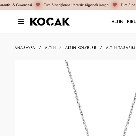
antisi & Güvencesi
Tüm Siparişlerde Ücretsiz Sigortalı Kargo
Tüm Sipariş
ALTIN
PIR
ANASAYFA
ALTIN
ALTIN KOLYELER
ALTIN TASARIM