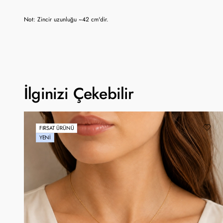
Not: Zincir uzunluğu ~42 cm'dir.
İlginizi Çekebilir
FIRSAT ÜRÜNÜ
YENI