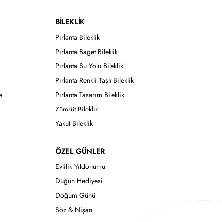
BİLEKLİK
Pırlanta Bileklik
Pırlanta Baget Bileklik
Pırlanta Su Yolu Bileklik
Pırlanta Renkli Taşlı Bileklik
e
Pırlanta Tasarım Bileklik
Zümrüt Bileklik
Yakut Bileklik
ÖZEL GÜNLER
Evlilik Yıldönümü
Düğün Hediyesi
Doğum Günü
Söz & Nişan