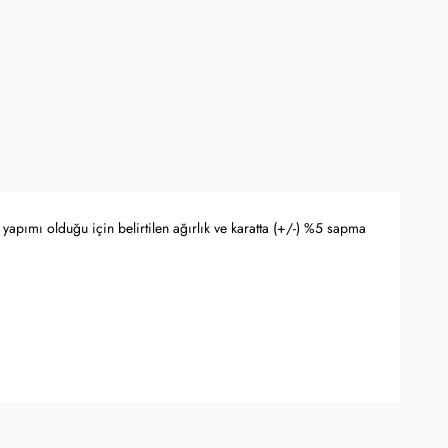
yapımı olduğu için belirtilen ağırlık ve karatta (+/-) %5 sapma