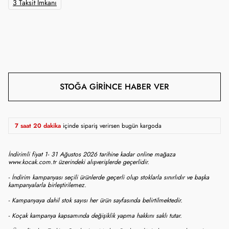
3 Taksit İmkanı
STOĞA GIRINCE HABER VER
7 saat 20 dakika
içinde sipariş verirsen bugün kargoda
İndirimli fiyat 1- 31 Ağustos 2026 tarihine kadar online mağaza
www.kocak.com.tr üzerindeki alışverişlerde geçerlidir.
- İndirim kampanyası seçili ürünlerde geçerli olup stoklarla sınırlıdır ve başka
kampanyalarla birleştirilemez.
- Kampanyaya dahil stok sayısı her ürün sayfasında belirtilmektedir.
- Koçak kampanya kapsamında değişiklik yapma hakkını saklı tutar.