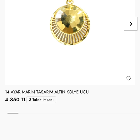
14 AYAR MARIN TASARIM ALTIN KOLYE UCU
1
4.350 TL
3 Taksit İmkanı