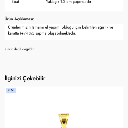
Ebat
Yaklaşık 1.2 cm çapındadır
Ürün Açıklaması:
Ürünlerimizin tamamı el yapımı olduğu için belirtilen ağırlık ve
karatta (+/-) %5 sapma oluşabilmektedir.
Zincir dahil değildir.
İlginizi Çekebilir
YENI