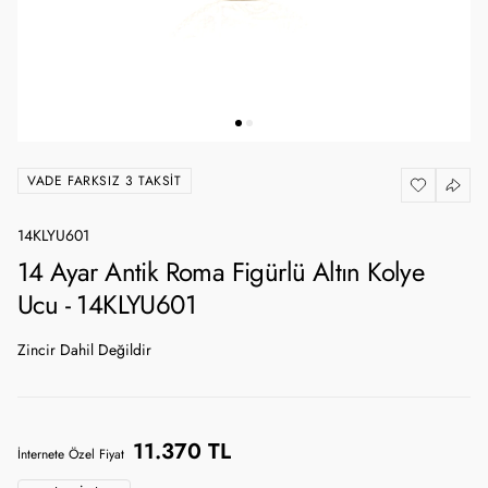
VADE FARKSIZ 3 TAKSIT
14KLYU601
14 Ayar Antik Roma Figürlü Altın Kolye
Ucu - 14KLYU601
Zincir Dahil Değildir
11.370 TL
İnternete Özel Fiyat