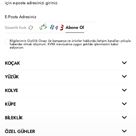
için e-posta adresinizi giriniz.
Abone Ol
Bilgilerimin
Gizlilik Onayı ile kampanya ve ürünler hakkında iletişim kanalları yoluyla
haberdar olmak istiyorum.
KVKK mevzuatına uygun şekilde işlenmesini kabul
ediyorum.
KOÇAK
YÜZÜK
KOLYE
KÜPE
BİLEKLİK
ÖZEL GÜNLER