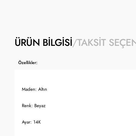
ÜRÜN BILGISI
TAKSIT SEÇE
Özellikler:
Maden: Altın
Renk: Beyaz
Ayar: 14K