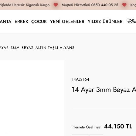
şlerde Ücretsiz Sigortalı Kargo
Müşteri Hizmetleri 0850 440 05 25
Koça
LANTA
ERKEK
ÇOCUK
YENİ GELENLER
YILDIZ ÜRÜNLER
AYAR 3MM BEYAZ ALTIN TAŞLI ALYANS
14ALY164
14 Ayar 3mm Beyaz Alt
44.150 TL
İnternete Özel Fiyat