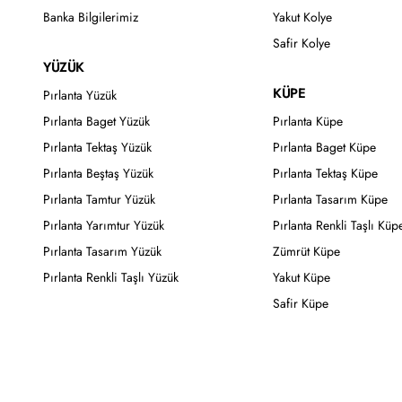
Banka Bilgilerimiz
Yakut Kolye
Safir Kolye
YÜZÜK
KÜPE
Pırlanta Yüzük
Pırlanta Baget Yüzük
Pırlanta Küpe
Pırlanta Tektaş Yüzük
Pırlanta Baget Küpe
Pırlanta Beştaş Yüzük
Pırlanta Tektaş Küpe
Pırlanta Tamtur Yüzük
Pırlanta Tasarım Küpe
Pırlanta Yarımtur Yüzük
Pırlanta Renkli Taşlı Küp
Pırlanta Tasarım Yüzük
Zümrüt Küpe
Pırlanta Renkli Taşlı Yüzük
Yakut Küpe
Safir Küpe