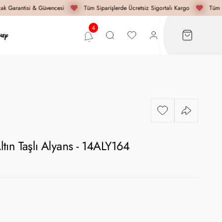
k Garantisi & Güvencesi
Tüm Siparişlerde Ücretsiz Sigortalı Kargo
Tüm Si
ın Taşlı Alyans - 14ALY164