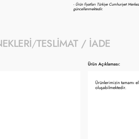
- Ürün fiyatları Türkiye Cumhuriyet Merkez
güncellenmektedir.
NEKLERI
TESLIMAT / İADE
Ürün Açıklaması:
Ürünlerimizin tamamı el 
oluşabilmektedir.