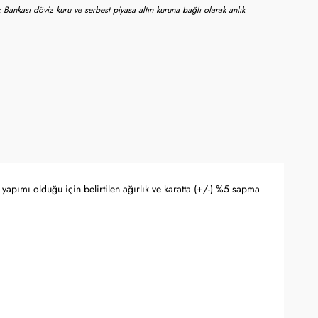
 Bankası döviz kuru ve serbest piyasa altın kuruna bağlı olarak anlık
yapımı olduğu için belirtilen ağırlık ve karatta (+/-) %5 sapma