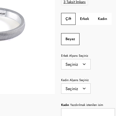
3 Taksit İmkanı
Çift
Erkek
Kadın
Beyaz
Erkek Alyans Seçiniz
Kadın Alyans Seçiniz
Kadın
Yazdırılmak istenilen isim