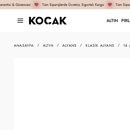
antisi & Güvencesi
Tüm Siparişlerde Ücretsiz Sigortalı Kargo
Tüm Sipari
ALTIN
PIR
ANASAYFA
ALTIN
ALYANS
KLASIK ALYANS
14 