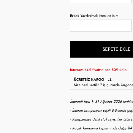
Erkek
Yazdırılmak istenilen isim
SEPETE EKLE
İnternete özel fiyattan son
809
ürün
ÜCRETSIZ KARGO
Size özel üretilir 7 iş gününde kargod
İndirimli fiyat 1- 31 Ağustos 2026 tarihi
- İndirim kampanyası seçili ürünlerde geçe
- Kampanyaya dahil stok sayısı her ürün sa
- Koçak kampanya kapsamında değişiklik y