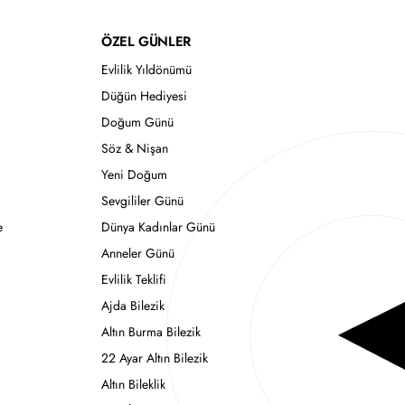
ÖZEL GÜNLER
Evlilik Yıldönümü
Düğün Hediyesi
Doğum Günü
Söz & Nişan
Yeni Doğum
Sevgililer Günü
e
Dünya Kadınlar Günü
Anneler Günü
Evlilik Teklifi
Ajda Bilezik
Altın Burma Bilezik
22 Ayar Altın Bilezik
Altın Bileklik