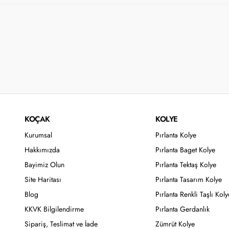
KOÇAK
KOLYE
Kurumsal
Pırlanta Kolye
Hakkımızda
Pırlanta Baget Kolye
Bayimiz Olun
Pırlanta Tektaş Kolye
Site Haritası
Pırlanta Tasarım Kolye
Blog
Pırlanta Renkli Taşlı Koly
KKVK Bilgilendirme
Pırlanta Gerdanlık
Sipariş, Teslimat ve İade
Zümrüt Kolye