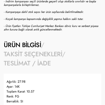
- İndirim kampanyası seçili ürünlerde geçerli olup stoklarla sınırlıdır ve başka
kampanyalarla birleştirilemez.
- Kampanyaya dahil stok sayısı her ürün sayfasında belirtilmektedir.
- Koçak kampanya kapsamında değişiklik yapma hakkını saklı tutar.
- Ürün fiyatları Türkiye Cumhuriyet Merkez Bankası döviz kuru ve serbest piyasa
altın kuruna bağlı olarak anlık güncellenmektedir.
ÜRÜN BILGISI
TAKSIT SEÇENEKLERI
TESLIMAT / İADE
Ağırlık: 27.98
Ayar: 14K
Toplam Karat: 10.57
Renk: FG
Berraklık: SI