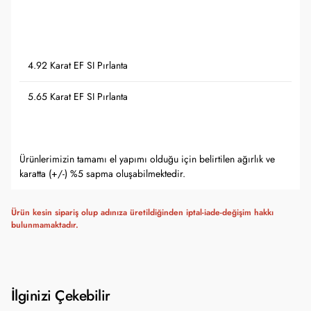
4.92 Karat EF SI Pırlanta
5.65 Karat EF SI Pırlanta
Ürünlerimizin tamamı el yapımı olduğu için belirtilen ağırlık ve
karatta (+/-) %5 sapma oluşabilmektedir.
Ürün kesin sipariş olup adınıza üretildiğinden iptal-iade-değişim hakkı
bulunmamaktadır.
İlginizi Çekebilir