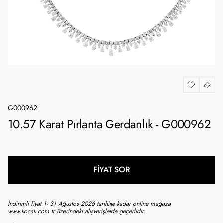
G000962
10.57 Karat Pırlanta Gerdanlık - G000962
FİYAT SOR
İndirimli fiyat 1- 31 Ağustos 2026 tarihine kadar online mağaza
www.kocak.com.tr üzerindeki alışverişlerde geçerlidir.