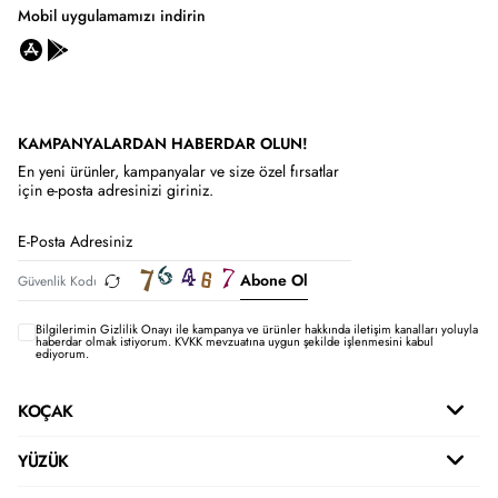
Mobil uygulamamızı indirin
KAMPANYALARDAN HABERDAR OLUN!
En yeni ürünler, kampanyalar ve size özel fırsatlar
için e-posta adresinizi giriniz.
Abone Ol
Bilgilerimin
Gizlilik Onayı ile kampanya ve ürünler hakkında iletişim kanalları yoluyla
haberdar olmak istiyorum.
KVKK mevzuatına uygun şekilde işlenmesini kabul
ediyorum.
KOÇAK
YÜZÜK