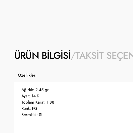
ÜRÜN BILGISI
TAKSIT SEÇE
Özellikler:
Ağırlık: 2.45 gr
Ayar: 14 K
Toplam Karat: 1.88
Renk: FG
Berraklık: SI