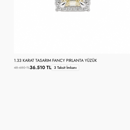
1.33 KARAT TASARIM FANCY PIRLANTA YÜZÜK
36.510 TL
48.680 TL
3 Taksit İmkanı