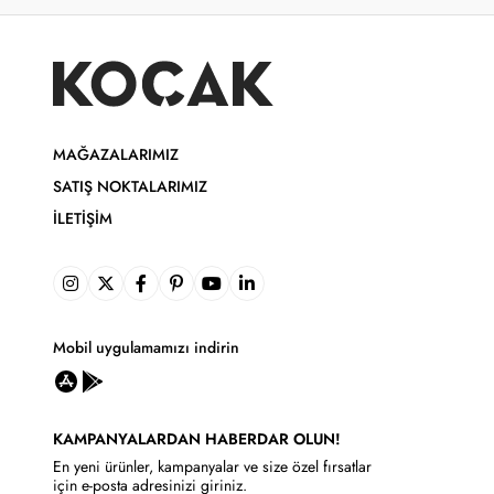
MAĞAZALARIMIZ
SATIŞ NOKTALARIMIZ
İLETIŞIM
Mobil uygulamamızı indirin
KAMPANYALARDAN HABERDAR OLUN!
En yeni ürünler, kampanyalar ve size özel fırsatlar
için e-posta adresinizi giriniz.