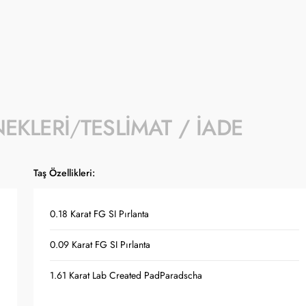
NEKLERI
TESLIMAT / İADE
Taş Özellikleri:
0.18 Karat FG SI Pırlanta
0.09 Karat FG SI Pırlanta
1.61 Karat Lab Created PadParadscha