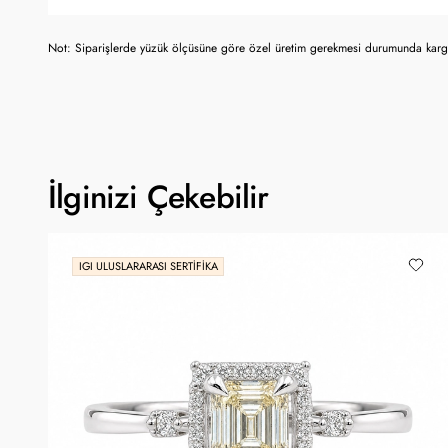
Not: Siparişlerde yüzük ölçüsüne göre özel üretim gerekmesi durumunda kargo
İlginizi Çekebilir
IGI ULUSLARARASI SERTIFIKA