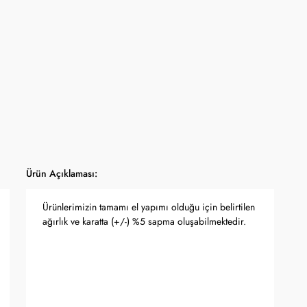
Ürün Açıklaması:
Ürünlerimizin tamamı el yapımı olduğu için belirtilen
ağırlık ve karatta (+/-) %5 sapma oluşabilmektedir.