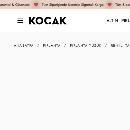
antisi & Güvencesi
Tüm Siparişlerde Ücretsiz Sigortalı Kargo
Tüm Sipariş
ALTIN
PIR
ANASAYFA
PIRLANTA
PIRLANTA YÜZÜK
RENKLI T