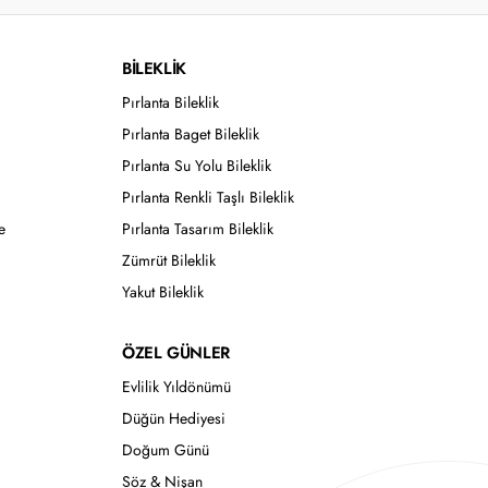
BİLEKLİK
Pırlanta Bileklik
Pırlanta Baget Bileklik
Pırlanta Su Yolu Bileklik
Pırlanta Renkli Taşlı Bileklik
e
Pırlanta Tasarım Bileklik
Zümrüt Bileklik
Yakut Bileklik
ÖZEL GÜNLER
Evlilik Yıldönümü
Düğün Hediyesi
Doğum Günü
Söz & Nişan