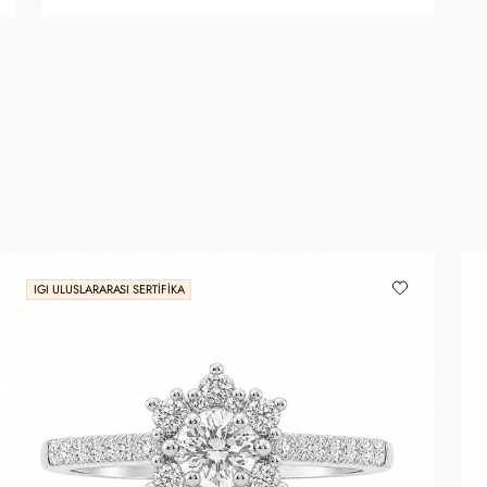
IGI ULUSLARARASI SERTIFIKA