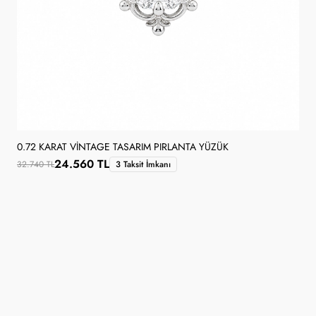
0.72 KARAT VINTAGE TASARIM PIRLANTA YÜZÜK
24.560 TL
32.740 TL
3 Taksit İmkanı