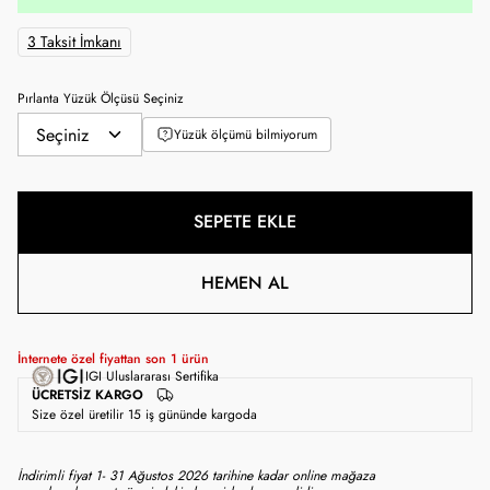
3 Taksit İmkanı
Pırlanta Yüzük Ölçüsü Seçiniz
Yüzük ölçümü bilmiyorum
SEPETE EKLE
HEMEN AL
İnternete özel fiyattan son
1
ürün
IGI Uluslararası Sertifika
ÜCRETSIZ KARGO
Size özel üretilir 15 iş gününde kargoda
İndirimli fiyat 1- 31 Ağustos 2026 tarihine kadar online mağaza