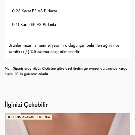
0.23 Karat EF VS Pırlanta
0.11 Karat EF VS Pırlanta
Ürünlerimizin tamamı el yapımı olduğu için belirtilen ağırlık ve
karatta (+/-) %5 sapma oluşabilmektedir.
Not: Siparişlerde yüzük ölçüsüne göre özel üretim gerekmesi durumunda kargo
süresi 10-14 gün arasındadır.
İlginizi Çekebilir
IGI ULUSLARARASI SERTIFIKA