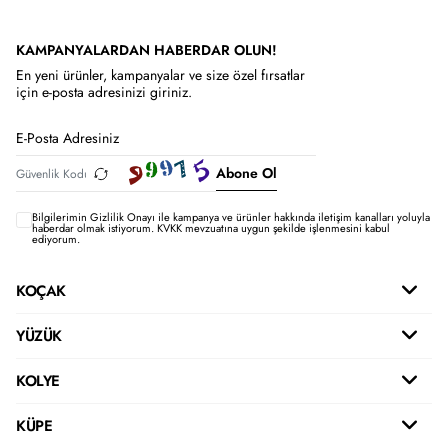
KAMPANYALARDAN HABERDAR OLUN!
En yeni ürünler, kampanyalar ve size özel fırsatlar
için e-posta adresinizi giriniz.
Abone Ol
Bilgilerimin
Gizlilik Onayı ile kampanya ve ürünler hakkında iletişim kanalları yoluyla
haberdar olmak istiyorum.
KVKK mevzuatına uygun şekilde işlenmesini kabul
ediyorum.
KOÇAK
YÜZÜK
KOLYE
KÜPE