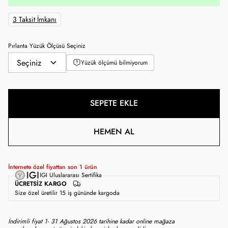
3 Taksit İmkanı
Pırlanta Yüzük Ölçüsü Seçiniz
Yüzük ölçümü bilmiyorum
SEPETE EKLE
HEMEN AL
İnternete özel fiyattan son
1
ürün
IGI Uluslararası Sertifika
ÜCRETSIZ KARGO
Size özel üretilir 15 iş gününde kargoda
İndirimli fiyat 1- 31 Ağustos 2026 tarihine kadar online mağaza