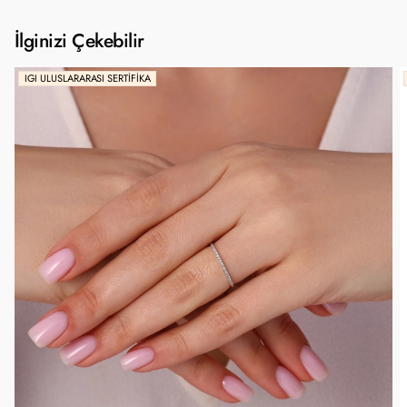
İlginizi Çekebilir
IGI ULUSLARARASI SERTIFIKA