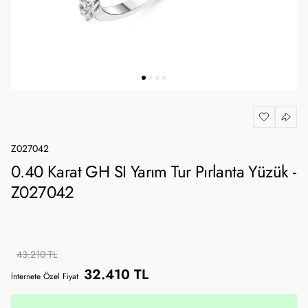
Z027042
0.40 Karat GH SI Yarım Tur Pırlanta Yüzük -
Z027042
43.210 TL
32.410 TL
İnternete Özel Fiyat