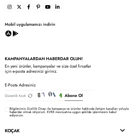
Mobil uygulamamızı indirin
KAMPANYALARDAN HABERDAR OLUN!
En yeni ürünler, kampanyalar ve size özel fırsatlar
için e-posta adresinizi giriniz.
Abone Ol
Bilgilerimin
Gizlilik Onayı ile kampanya ve ürünler hakkında iletişim kanalları yoluyla
haberdar olmak istiyorum.
KVKK mevzuatına uygun şekilde işlenmesini kabul
ediyorum.
KOÇAK