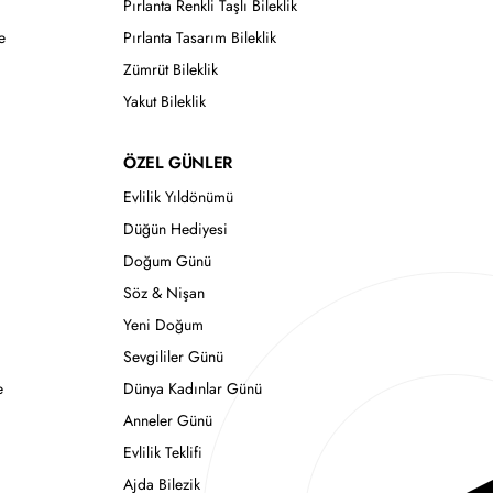
Pırlanta Renkli Taşlı Bileklik
e
Pırlanta Tasarım Bileklik
Zümrüt Bileklik
Yakut Bileklik
ÖZEL GÜNLER
Evlilik Yıldönümü
Düğün Hediyesi
Doğum Günü
Söz & Nişan
Yeni Doğum
Sevgililer Günü
e
Dünya Kadınlar Günü
Anneler Günü
Evlilik Teklifi
Ajda Bilezik