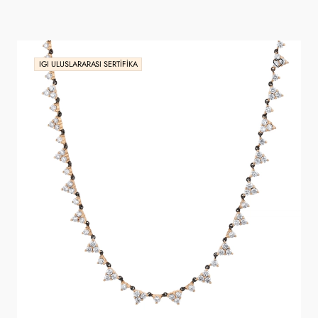
IGI ULUSLARARASI SERTIFIKA