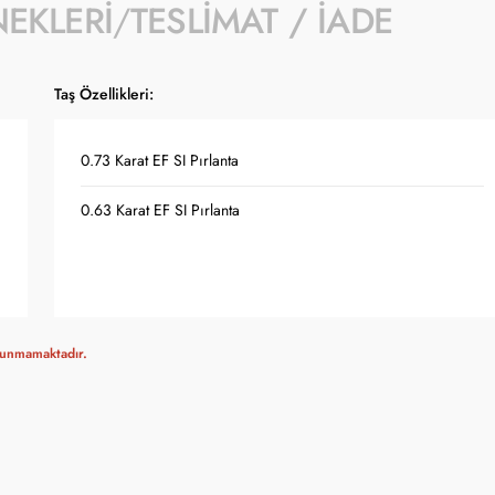
NEKLERI
TESLIMAT / İADE
Taş Özellikleri:
0.73 Karat EF SI Pırlanta
0.63 Karat EF SI Pırlanta
ulunmamaktadır.