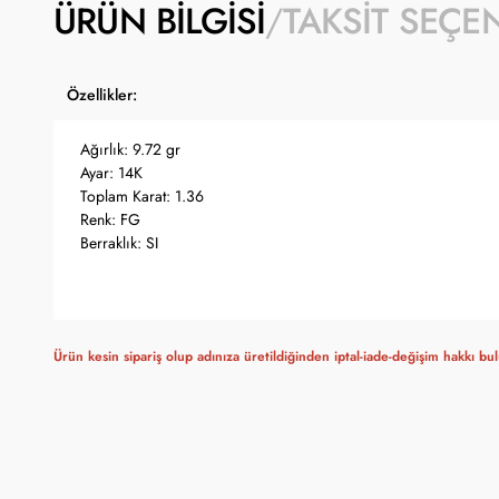
ÜRÜN BILGISI
TAKSIT SEÇE
Özellikler:
Ağırlık: 9.72 gr
Ayar: 14K
Toplam Karat: 1.36
Renk: FG
Berraklık: SI
Ürün kesin sipariş olup adınıza üretildiğinden iptal-iade-değişim hakkı b