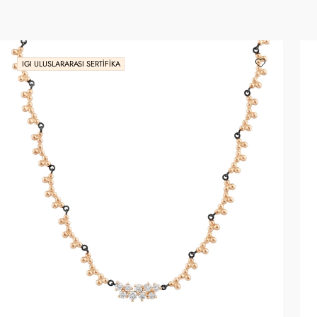
IGI ULUSLARARASI SERTIFIKA