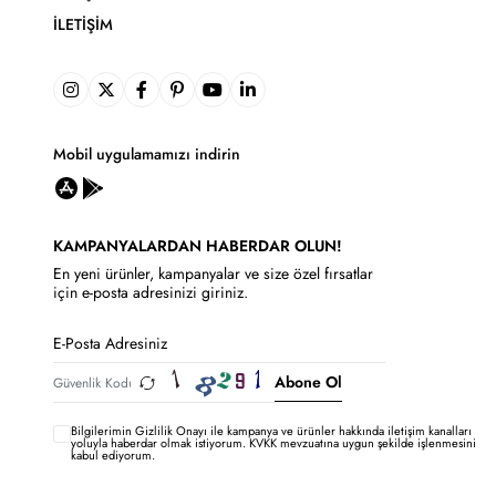
İLETIŞIM
Mobil uygulamamızı indirin
KAMPANYALARDAN HABERDAR OLUN!
En yeni ürünler, kampanyalar ve size özel fırsatlar
için e-posta adresinizi giriniz.
Abone Ol
Bilgilerimin
Gizlilik Onayı ile kampanya ve ürünler hakkında iletişim kanalları
yoluyla haberdar olmak istiyorum.
KVKK mevzuatına uygun şekilde işlenmesini
kabul ediyorum.