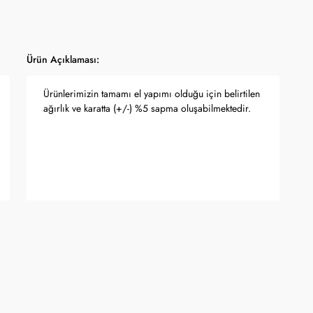
Ürün Açıklaması:
Ürünlerimizin tamamı el yapımı olduğu için belirtilen
ağırlık ve karatta (+/-) %5 sapma oluşabilmektedir.