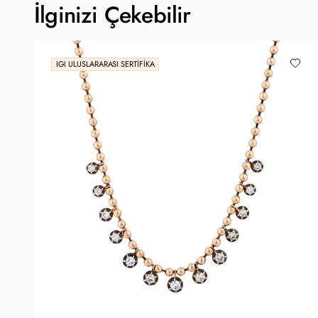
İlginizi Çekebilir
IGI ULUSLARARASI SERTIFIKA