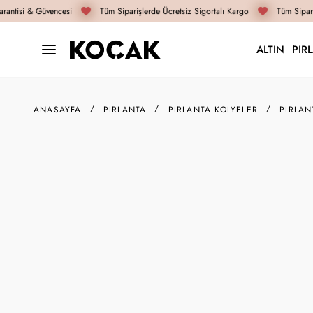
antisi & Güvencesi
Tüm Siparişlerde Ücretsiz Sigortalı Kargo
Tüm Sipariş
ALTIN
PIR
ANASAYFA
PIRLANTA
PIRLANTA KOLYELER
PIRLAN