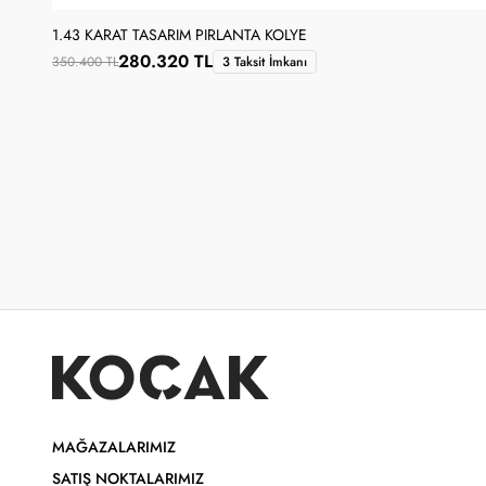
1.43 KARAT TASARIM PIRLANTA KOLYE
280.320 TL
350.400 TL
3 Taksit İmkanı
MAĞAZALARIMIZ
SATIŞ NOKTALARIMIZ