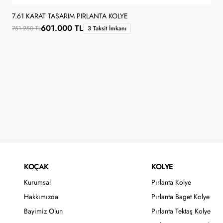
7.61 KARAT TASARIM PIRLANTA KOLYE
601.000 TL
751.250 TL
3 Taksit İmkanı
KOÇAK
KOLYE
Kurumsal
Pırlanta Kolye
Hakkımızda
Pırlanta Baget Kolye
Bayimiz Olun
Pırlanta Tektaş Kolye