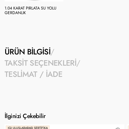
1.04 KARAT PIRLATA SU YOLU
GERDANLIK
ÜRÜN BILGISI
TAKSIT SEÇENEKLERI
TESLIMAT / İADE
İlginizi Çekebilir
IGI ULUSLARARASI SERTIFIKA