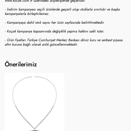
www.kocak.com.tr üzerindeki alışverişlerde geçerlidir.
- İndirim kampanyası seçili ürünlerde geçerli olup stoklarla sınırlıdır ve başka
kampanyalarla birleştirilemez.
- Kampanyaya dahil stok sayısı her ürün sayfasında belirtilmektedir.
- Koçak kampanya kapsamında değişiklik yapma hakkını saklı tutar.
- Ürün fiyatları Türkiye Cumhuriyet Merkez Bankası döviz kuru ve serbest piyasa
altın kuruna bağlı olarak anlık güncellenmektedir.
Önerilerimiz