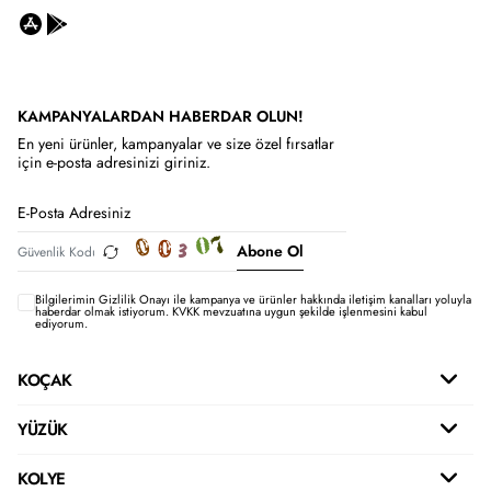
KAMPANYALARDAN HABERDAR OLUN!
En yeni ürünler, kampanyalar ve size özel fırsatlar
için e-posta adresinizi giriniz.
Abone Ol
Bilgilerimin
Gizlilik Onayı ile kampanya ve ürünler hakkında iletişim kanalları yoluyla
haberdar olmak istiyorum.
KVKK mevzuatına uygun şekilde işlenmesini kabul
ediyorum.
KOÇAK
YÜZÜK
KOLYE