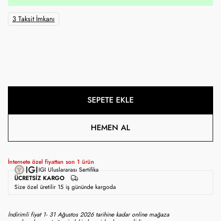
3 Taksit İmkanı
SEPETE EKLE
HEMEN AL
İnternete özel fiyattan son
1
ürün
IGI Uluslararası Sertifika
ÜCRETSIZ KARGO
Size özel üretilir 15 iş gününde kargoda
İndirimli fiyat 1- 31 Ağustos 2026 tarihine kadar online mağaza