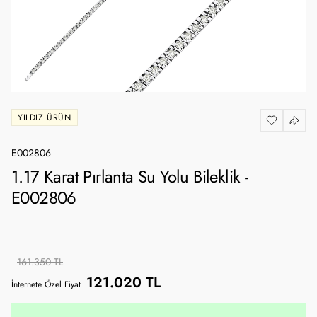
YILDIZ ÜRÜN
E002806
1.17 Karat Pırlanta Su Yolu Bileklik -
E002806
161.350 TL
121.020 TL
İnternete Özel Fiyat