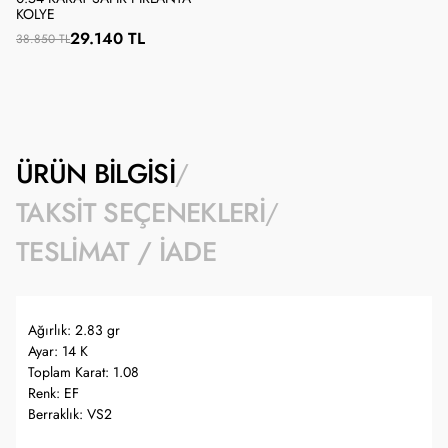
KOLYE
29.140 TL
38.850 TL
ÜRÜN BILGISI
TAKSIT SEÇENEKLERI
TESLIMAT / İADE
Ağırlık: 2.83 gr
Ayar: 14 K
Toplam Karat: 1.08
Renk: EF
Berraklık: VS2