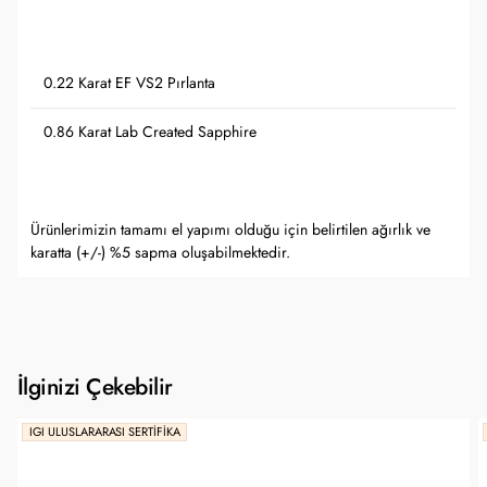
0.22 Karat EF VS2 Pırlanta
0.86 Karat Lab Created Sapphire
Ürünlerimizin tamamı el yapımı olduğu için belirtilen ağırlık ve
karatta (+/-) %5 sapma oluşabilmektedir.
İlginizi Çekebilir
IGI ULUSLARARASI SERTIFIKA