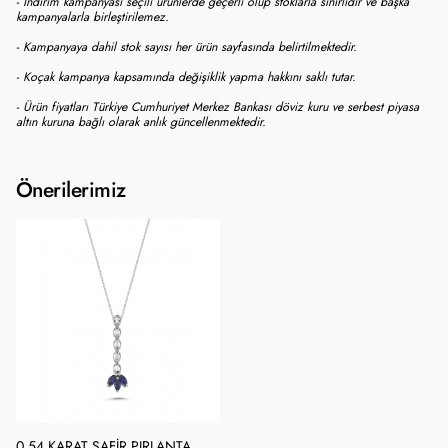
- İndirim kampanyası seçili ürünlerde geçerli olup stoklarla sınırlıdır ve başka
kampanyalarla birleştirilemez.
- Kampanyaya dahil stok sayısı her ürün sayfasında belirtilmektedir.
- Koçak kampanya kapsamında değişiklik yapma hakkını saklı tutar.
- Ürün fiyatları Türkiye Cumhuriyet Merkez Bankası döviz kuru ve serbest piyasa
altın kuruna bağlı olarak anlık güncellenmektedir.
Önerilerimiz
0.54 KARAT SAFIR PIRLANTA