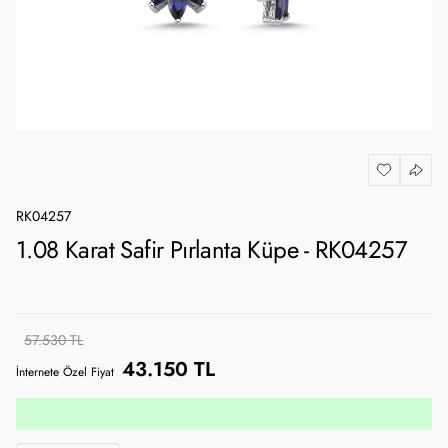
RK04257
1.08 Karat Safir Pırlanta Küpe - RK04257
57.530 TL
43.150 TL
İnternete Özel Fiyat