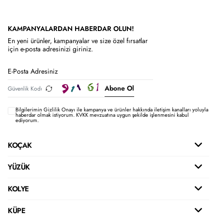
KAMPANYALARDAN HABERDAR OLUN!
En yeni ürünler, kampanyalar ve size özel fırsatlar
için e-posta adresinizi giriniz.
Abone Ol
Bilgilerimin
Gizlilik Onayı ile kampanya ve ürünler hakkında iletişim kanalları yoluyla
haberdar olmak istiyorum.
KVKK mevzuatına uygun şekilde işlenmesini kabul
ediyorum.
KOÇAK
YÜZÜK
KOLYE
KÜPE