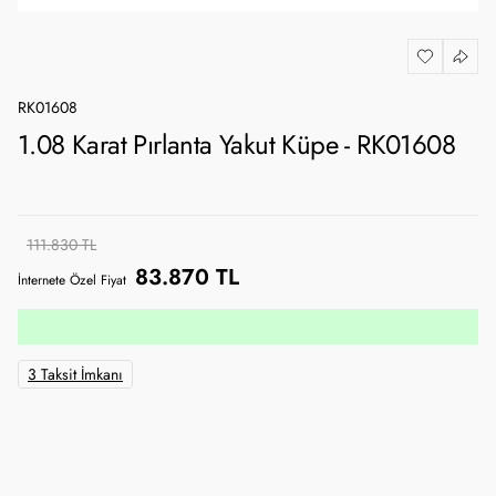
RK01608
1.08 Karat Pırlanta Yakut Küpe - RK01608
111.830 TL
83.870 TL
İnternete Özel Fiyat
3 Taksit İmkanı