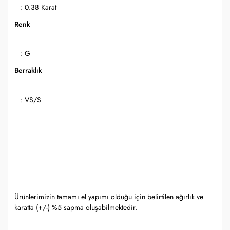
: 0.38 Karat
Renk
: G
Berraklık
: VS/S
Ürünlerimizin tamamı el yapımı olduğu için belirtilen ağırlık ve
karatta (+/-) %5 sapma oluşabilmektedir.