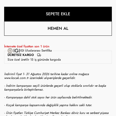
SEPETE EKLE
HEMEN AL
İnternete özel fiyattan son
1
ürün
IGI Uluslararası Sertifika
ÜCRETSIZ KARGO
Size özel üretilir 15 iş gününde kargoda
İndirimli fiyat 1- 31 Ağustos 2026 tarihine kadar online mağaza
www.kocak.com.tr üzerindeki alışverişlerde geçerlidir.
- İndirim kampanyası seçili ürünlerde geçerli olup stoklarla sınırlıdır ve başka
kampanyalarla birleştirilemez.
- Kampanyaya dahil stok sayısı her ürün sayfasında belirtilmektedir.
- Koçak kampanya kapsamında değişiklik yapma hakkını saklı tutar.
- Ürün fiyatları Türkiye Cumhuriyet Merkez Bankası döviz kuru ve serbest piyasa