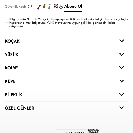
Abone Ol
Bilgilerimin
Gizlilik Onayı ile kampanya ve ürünler hakkında iletişim kanalları yoluyla
haberdar olmak istiyorum.
KVKK mevzuatına uygun şekilde işlenmesini kabul
ediyorum.
KOÇAK
YÜZÜK
KOLYE
KÜPE
BİLEKLİK
ÖZEL GÜNLER
256 BitSSL