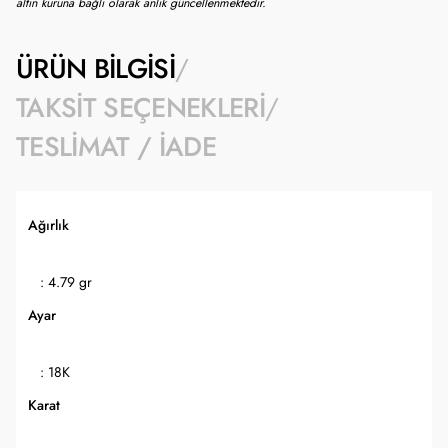
altın kuruna bağlı olarak anlık güncellenmektedir.
ÜRÜN BILGISI
TAKSIT SEÇENEKLERI
TESLIMAT / İADE
Ağırlık
: 4.79 gr
Ayar
: 18K
Karat