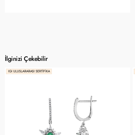
İlginizi Çekebilir
IGI ULUSLARARASI SERTIFIKA