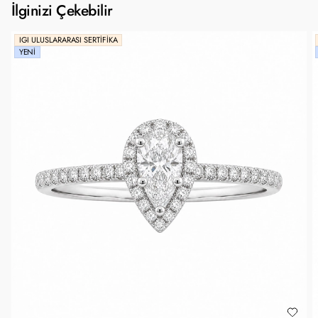
İlginizi Çekebilir
IGI ULUSLARARASI SERTIFIKA
YENI