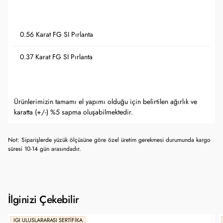
0.56 Karat FG SI Pırlanta
0.37 Karat FG SI Pırlanta
Ürünlerimizin tamamı el yapımı olduğu için belirtilen ağırlık ve
karatta (+/-) %5 sapma oluşabilmektedir.
Not: Siparişlerde yüzük ölçüsüne göre özel üretim gerekmesi durumunda kargo
süresi 10-14 gün arasındadır.
İlginizi Çekebilir
IGI ULUSLARARASI SERTIFIKA