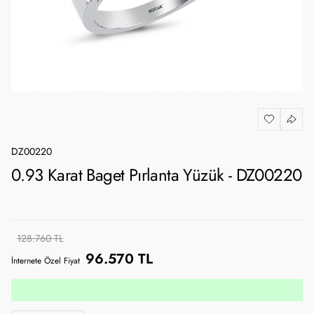
DZ00220
0.93 Karat Baget Pırlanta Yüzük - DZ00220
128.760 TL
96.570 TL
İnternete Özel Fiyat