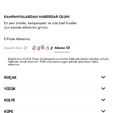
KAMPANYALARDAN HABERDAR OLUN!
En yeni ürünler, kampanyalar ve size özel fırsatlar
için e-posta adresinizi giriniz.
Abone Ol
Bilgilerimin
Gizlilik Onayı ile kampanya ve ürünler hakkında iletişim kanalları yoluyla
haberdar olmak istiyorum.
KVKK mevzuatına uygun şekilde işlenmesini kabul
ediyorum.
KOÇAK
YÜZÜK
KOLYE
KÜPE