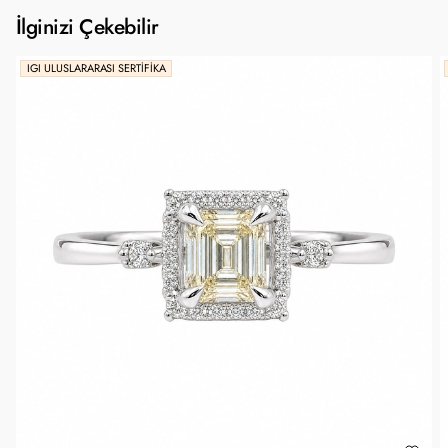
İlginizi Çekebilir
IGI ULUSLARARASI SERTIFIKA