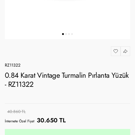
RZ11322
0.84 Karat Vintage Turmalin Pırlanta Yüzük
- RZ11322
40.860 TL
30.650 TL
İnternete Özel Fiyat