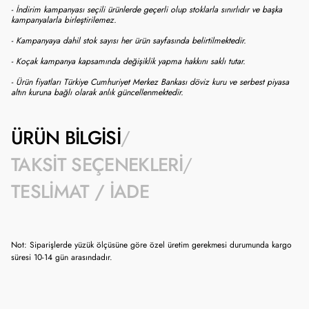
- İndirim kampanyası seçili ürünlerde geçerli olup stoklarla sınırlıdır ve başka
kampanyalarla birleştirilemez.
- Kampanyaya dahil stok sayısı her ürün sayfasında belirtilmektedir.
- Koçak kampanya kapsamında değişiklik yapma hakkını saklı tutar.
- Ürün fiyatları Türkiye Cumhuriyet Merkez Bankası döviz kuru ve serbest piyasa
altın kuruna bağlı olarak anlık güncellenmektedir.
ÜRÜN BILGISI
TAKSIT SEÇENEKLERI
TESLIMAT / İADE
Not: Siparişlerde yüzük ölçüsüne göre özel üretim gerekmesi durumunda kargo
süresi 10-14 gün arasındadır.