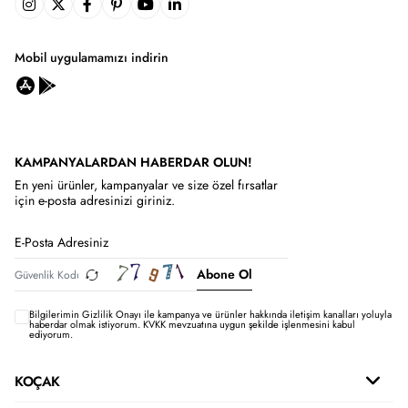
Mobil uygulamamızı indirin
KAMPANYALARDAN HABERDAR OLUN!
En yeni ürünler, kampanyalar ve size özel fırsatlar
için e-posta adresinizi giriniz.
Abone Ol
Bilgilerimin
Gizlilik Onayı ile kampanya ve ürünler hakkında iletişim kanalları yoluyla
haberdar olmak istiyorum.
KVKK mevzuatına uygun şekilde işlenmesini kabul
ediyorum.
KOÇAK