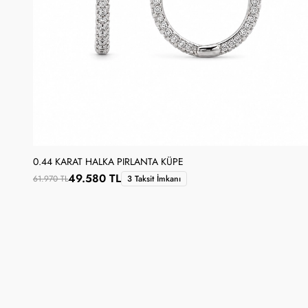
0.44 KARAT HALKA PIRLANTA KÜPE
49.580 TL
61.970 TL
3 Taksit İmkanı