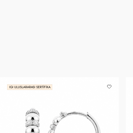
IGI ULUSLARARASI SERTIFIKA