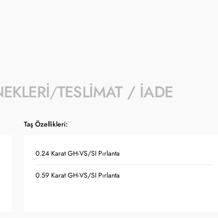
NEKLERI
TESLIMAT / İADE
Taş Özellikleri:
0.24 Karat GH-VS/SI Pırlanta
0.59 Karat GH-VS/SI Pırlanta