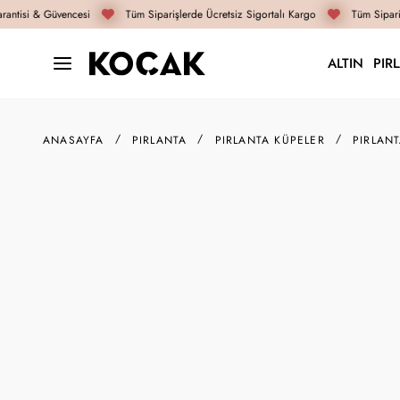
ntisi & Güvencesi
Tüm Siparişlerde Ücretsiz Sigortalı Kargo
Tüm Sipariş
ALTIN
PIR
ANASAYFA
PIRLANTA
PIRLANTA KÜPELER
PIRLAN