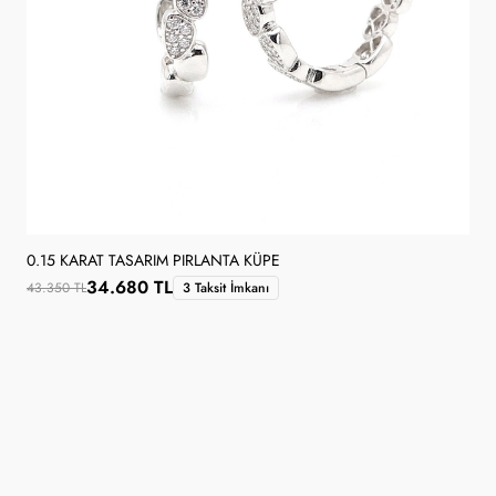
0.15 KARAT TASARIM PIRLANTA KÜPE
34.680 TL
43.350 TL
3 Taksit İmkanı