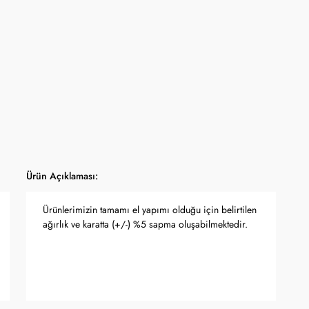
Ürün Açıklaması:
Ürünlerimizin tamamı el yapımı olduğu için belirtilen
ağırlık ve karatta (+/-) %5 sapma oluşabilmektedir.