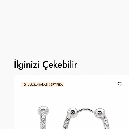
İlginizi Çekebilir
IGI ULUSLARARASI SERTIFIKA