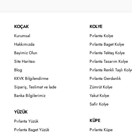
KOÇAK
KOLYE
Kurumsal
Pırlanta Kolye
Hakkımızda
Pırlanta Baget Kolye
Bayimiz Olun
Pırlanta Tektaş Kolye
Site Haritası
Pırlanta Tasarım Kolye
Blog
Pırlanta Renkli Taşlı Koly
KKVK Bilgilendirme
Pırlanta Gerdanlık
Sipariş, Teslimat ve İade
Zümrüt Kolye
Banka Bilgilerimiz
Yakut Kolye
Safir Kolye
YÜZÜK
KÜPE
Pırlanta Yüzük
Pırlanta Baget Yüzük
Pırlanta Küpe