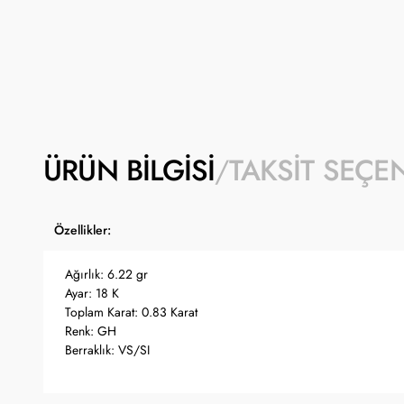
ÜRÜN BILGISI
TAKSIT SEÇE
Özellikler:
Ağırlık: 6.22 gr
Ayar: 18 K
Toplam Karat: 0.83 Karat
Renk: GH
Berraklık: VS/SI