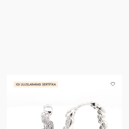
IGI ULUSLARARASI SERTIFIKA