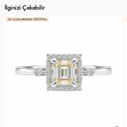
İlginizi Çekebilir
IGI ULUSLARARASI SERTIFIKA