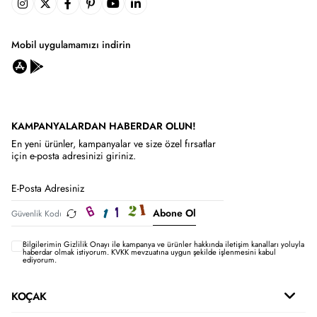
Mobil uygulamamızı indirin
KAMPANYALARDAN HABERDAR OLUN!
En yeni ürünler, kampanyalar ve size özel fırsatlar
için e-posta adresinizi giriniz.
Abone Ol
Bilgilerimin
Gizlilik Onayı ile kampanya ve ürünler hakkında iletişim kanalları yoluyla
haberdar olmak istiyorum.
KVKK mevzuatına uygun şekilde işlenmesini kabul
ediyorum.
KOÇAK