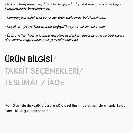
- İndirim kampanyası seçili ürünlerde geçerli olup stoklarla sınırlıdır ve başka
kampanyalarla birleştirilemez.
- Kampanyaya dahil stok sayısı her ürün sayfasında belirtilmektedir.
- Koçak kampanya kapsamında değişiklik yapma hakkını saklı tutar.
- Ürün fiyatları Türkiye Cumhuriyet Merkez Bankası döviz kuru ve serbest piyasa
altın kuruna bağlı olarak anlık güncellenmektedir.
ÜRÜN BILGISI
TAKSIT SEÇENEKLERI
TESLIMAT / İADE
Not: Siparişlerde yüzük ölçüsüne göre özel üretim gerekmesi durumunda kargo
süresi 10-14 gün arasındadır.