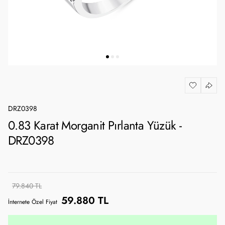
DRZ0398
0.83 Karat Morganit Pırlanta Yüzük -
DRZ0398
79.840 TL
59.880 TL
İnternete Özel Fiyat