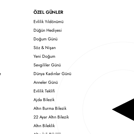
ÖZEL GÜNLER
Evlilik Yıldönümü
Düğün Hediyesi
Doğum Günü
Söz & Nişan
Yeni Doğum
Sevgililer Günü
e
Dünya Kadınlar Günü
Anneler Günü
Evlilik Teklifi
Ajda Bilezik
Altın Burma Bilezik
22 Ayar Altın Bilezik
Altın Bileklik