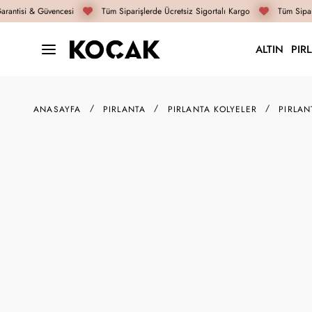
rantisi & Güvencesi
Tüm Siparişlerde Ücretsiz Sigortalı Kargo
Tüm Sipari
ALTIN
PIR
ANASAYFA
PIRLANTA
PIRLANTA KOLYELER
PIRLAN