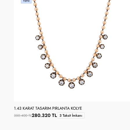
YENI
1.43 KARAT TASARIM PIRLANTA KOLYE
280.320 TL
350.400 TL
3 Taksit İmkanı