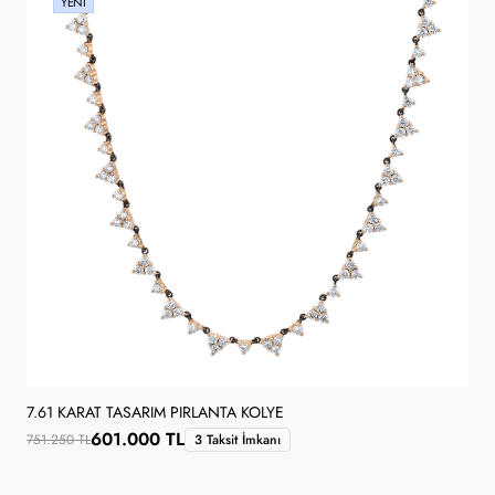
YENI
7.61 KARAT TASARIM PIRLANTA KOLYE
601.000 TL
751.250 TL
3 Taksit İmkanı