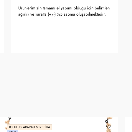
Ürünlerimizin tamamı el yapımı olduğu için belirtilen
ağırlık ve karatta (+/-) %5 sapma oluşabilmektedir.
IGI ULUSLARARASI SERTIFIKA