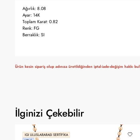
Ağırlık: 8.08
Ayar: 14K
Toplam Karat: 0.82
Renk: FG
Berraklık: SI
Ürün kesin sipariş olup adınıza üretildiğinden iptal-iade-değişim hakkı b
İlginizi Çekebilir
IGI ULUSLARARASI SERTIFIKA