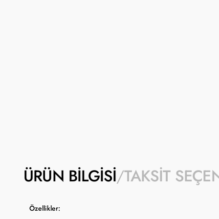
ÜRÜN BILGISI
TAKSIT SEÇE
Özellikler: