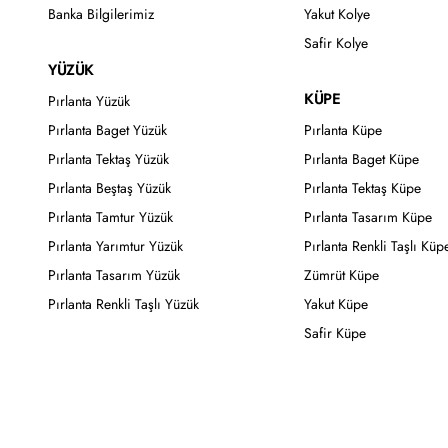
Banka Bilgilerimiz
Yakut Kolye
Safir Kolye
YÜZÜK
KÜPE
Pırlanta Yüzük
Pırlanta Baget Yüzük
Pırlanta Küpe
Pırlanta Tektaş Yüzük
Pırlanta Baget Küpe
Pırlanta Beştaş Yüzük
Pırlanta Tektaş Küpe
Pırlanta Tamtur Yüzük
Pırlanta Tasarım Küpe
Pırlanta Yarımtur Yüzük
Pırlanta Renkli Taşlı Küp
Pırlanta Tasarım Yüzük
Zümrüt Küpe
Pırlanta Renkli Taşlı Yüzük
Yakut Küpe
Safir Küpe