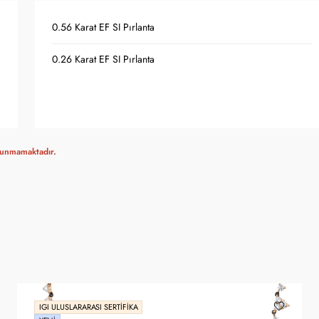
0.56 Karat EF SI Pırlanta
0.26 Karat EF SI Pırlanta
ulunmamaktadır.
IGI ULUSLARARASI SERTIFIKA