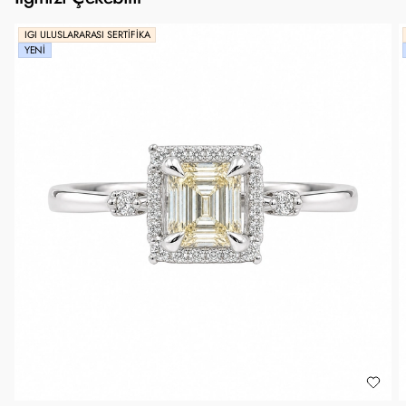
IGI ULUSLARARASI SERTIFIKA
YENI