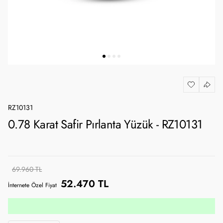
RZ10131
0.78 Karat Safir Pırlanta Yüzük - RZ10131
69.960 TL
52.470 TL
İnternete Özel Fiyat