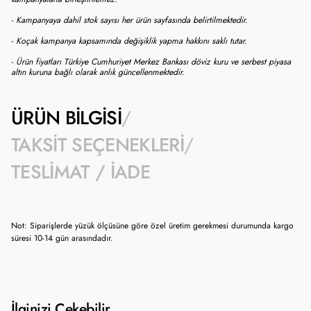
- Kampanyaya dahil stok sayısı her ürün sayfasında belirtilmektedir.
- Koçak kampanya kapsamında değişiklik yapma hakkını saklı tutar.
- Ürün fiyatları Türkiye Cumhuriyet Merkez Bankası döviz kuru ve serbest piyasa
altın kuruna bağlı olarak anlık güncellenmektedir.
ÜRÜN BILGISI
TAKSIT SEÇENEKLERI
TESLIMAT / İADE
Not: Siparişlerde yüzük ölçüsüne göre özel üretim gerekmesi durumunda kargo
süresi 10-14 gün arasındadır.
İlginizi Çekebilir