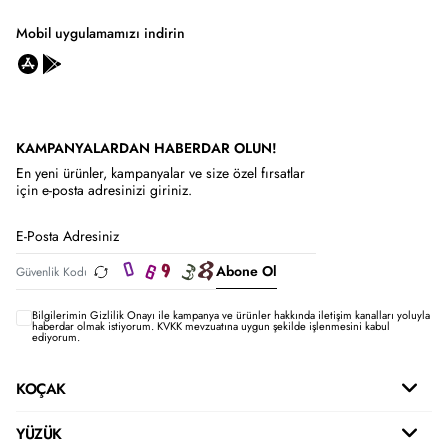
Mobil uygulamamızı indirin
KAMPANYALARDAN HABERDAR OLUN!
En yeni ürünler, kampanyalar ve size özel fırsatlar
için e-posta adresinizi giriniz.
Abone Ol
Bilgilerimin
Gizlilik Onayı ile kampanya ve ürünler hakkında iletişim kanalları yoluyla
haberdar olmak istiyorum.
KVKK mevzuatına uygun şekilde işlenmesini kabul
ediyorum.
KOÇAK
YÜZÜK