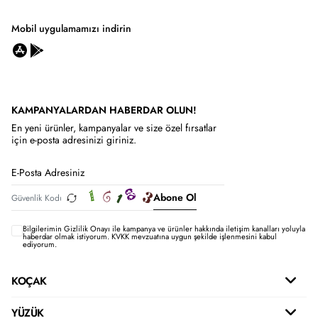
Mobil uygulamamızı indirin
KAMPANYALARDAN HABERDAR OLUN!
En yeni ürünler, kampanyalar ve size özel fırsatlar
için e-posta adresinizi giriniz.
Abone Ol
Bilgilerimin
Gizlilik Onayı ile kampanya ve ürünler hakkında iletişim kanalları yoluyla
haberdar olmak istiyorum.
KVKK mevzuatına uygun şekilde işlenmesini kabul
ediyorum.
KOÇAK
YÜZÜK