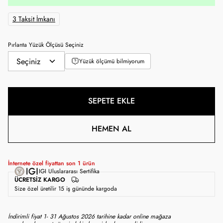
3 Taksit İmkanı
Pırlanta Yüzük Ölçüsü Seçiniz
Yüzük ölçümü bilmiyorum
SEPETE EKLE
HEMEN AL
İnternete özel fiyattan son
1
ürün
IGI Uluslararası Sertifika
ÜCRETSIZ KARGO
Size özel üretilir 15 iş gününde kargoda
İndirimli fiyat 1- 31 Ağustos 2026 tarihine kadar online mağaza