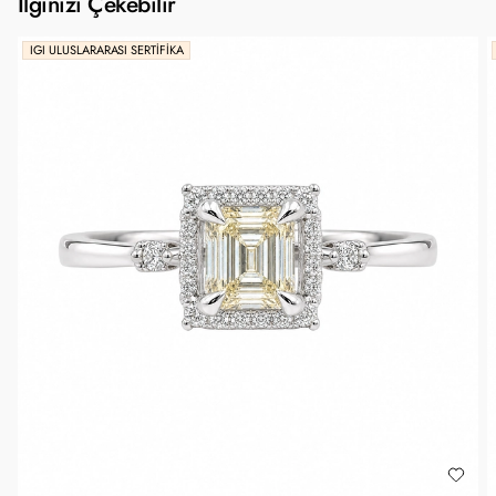
İlginizi Çekebilir
IGI ULUSLARARASI SERTIFIKA