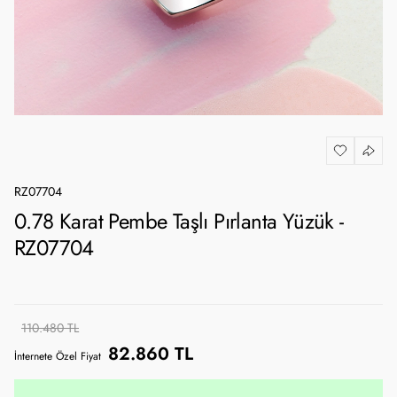
RZ07704
0.78 Karat Pembe Taşlı Pırlanta Yüzük -
RZ07704
110.480 TL
82.860 TL
İnternete Özel Fiyat