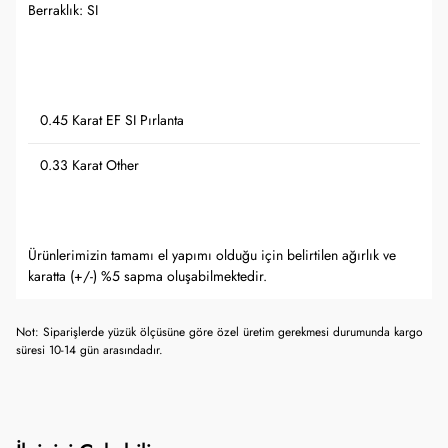
Berraklık: SI
0.45 Karat EF SI Pırlanta
0.33 Karat Other
Ürünlerimizin tamamı el yapımı olduğu için belirtilen ağırlık ve
karatta (+/-) %5 sapma oluşabilmektedir.
Not: Siparişlerde yüzük ölçüsüne göre özel üretim gerekmesi durumunda kargo
süresi 10-14 gün arasındadır.