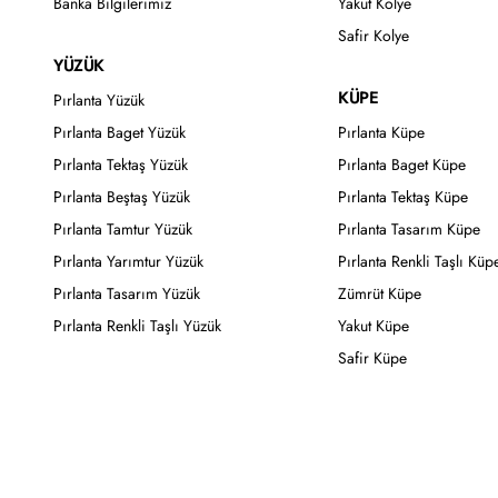
Banka Bilgilerimiz
Yakut Kolye
Safir Kolye
YÜZÜK
KÜPE
Pırlanta Yüzük
Pırlanta Baget Yüzük
Pırlanta Küpe
Pırlanta Tektaş Yüzük
Pırlanta Baget Küpe
Pırlanta Beştaş Yüzük
Pırlanta Tektaş Küpe
Pırlanta Tamtur Yüzük
Pırlanta Tasarım Küpe
Pırlanta Yarımtur Yüzük
Pırlanta Renkli Taşlı Küp
Pırlanta Tasarım Yüzük
Zümrüt Küpe
Pırlanta Renkli Taşlı Yüzük
Yakut Küpe
Safir Küpe