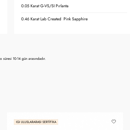
0.05 Karat G-VS/SI Pırlanta
0.46 Karat Lab Created Pink Sapphire
 süresi 10-14 gün arasındadır.
IGI ULUSLARARASI SERTIFIKA