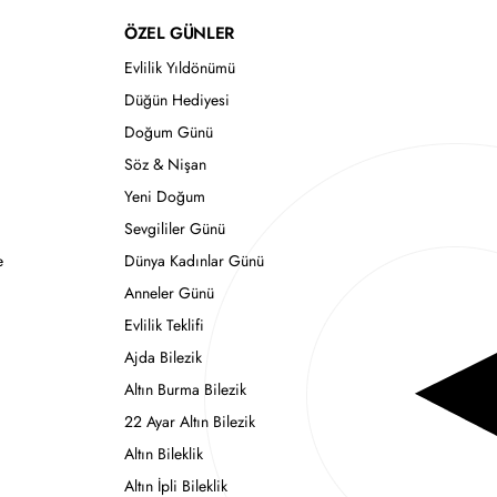
ÖZEL GÜNLER
Evlilik Yıldönümü
Düğün Hediyesi
Doğum Günü
Söz & Nişan
Yeni Doğum
Sevgililer Günü
e
Dünya Kadınlar Günü
Anneler Günü
Evlilik Teklifi
Ajda Bilezik
Altın Burma Bilezik
22 Ayar Altın Bilezik
Altın Bileklik
Altın İpli Bileklik