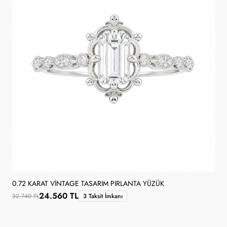
0.72 KARAT VINTAGE TASARIM PIRLANTA YÜZÜK
24.560 TL
32.740 TL
3 Taksit İmkanı