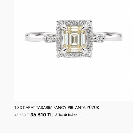
1.33 KARAT TASARIM FANCY PIRLANTA YÜZÜK
36.510 TL
48.680 TL
3 Taksit İmkanı