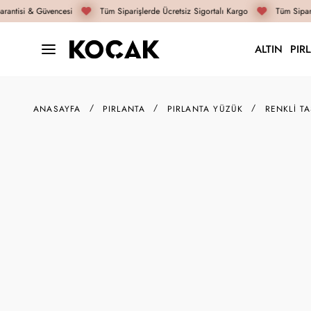
antisi & Güvencesi
Tüm Siparişlerde Ücretsiz Sigortalı Kargo
Tüm Sipariş
ALTIN
PIR
ANASAYFA
PIRLANTA
PIRLANTA YÜZÜK
RENKLI T