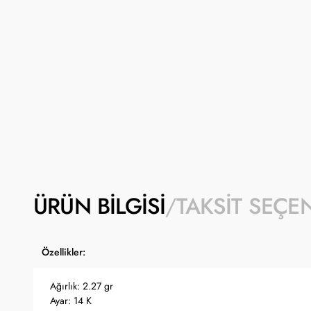
ÜRÜN BILGISI
TAKSIT SEÇE
Özellikler:
Ağırlık: 2.27 gr
Ayar: 14 K