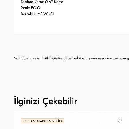
Toplam Karat: 0.67 Karat
Renk: FG-G
Berraklık: VS-VS/SI
Not: Siparişlerde yüzük ölçüsüne göre özel üretim gerekmesi durumunda kargo
İlginizi Çekebilir
IGI ULUSLARARASI SERTIFIKA