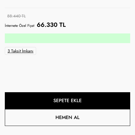
88.440 TL
66.330 TL
İnternete Özel Fiyat
3 Taksit İmkanı
SEPETE EKLE
HEMEN AL