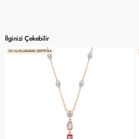
İlginizi Çekebilir
IGI ULUSLARARASI SERTIFIKA