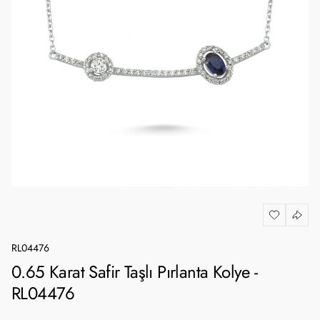
RL04476
0.65 Karat Safir Taşlı Pırlanta Kolye -
RL04476