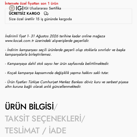
İnternete özel fiyattan son
1
ürün
IGI Uluslararası Sertifika
ÜCRETSIZ KARGO
Size özel üretilir 15 iş gününde kargoda
İndirimli fiyat 1- 31 Ağustos 2026 tarihine kadar online mağaza
www.kocak.com.tr üzerindeki alışverişlerde geçerlidir.
- İndirim kampanyası seçili ürünlerde geçerli olup stoklarla sınırlıdır ve başka
kampanyalarla birleştirilemez.
- Kampanyaya dahil stok sayısı her ürün sayfasında belirtilmektedir.
- Koçak kampanya kapsamında değişiklik yapma hakkını saklı tutar.
- Ürün fiyatları Türkiye Cumhuriyet Merkez Bankası döviz kuru ve serbest piyasa
altın kuruna bağlı olarak anlık güncellenmektedir.
ÜRÜN BILGISI
TAKSIT SEÇENEKLERI
TESLIMAT / İADE