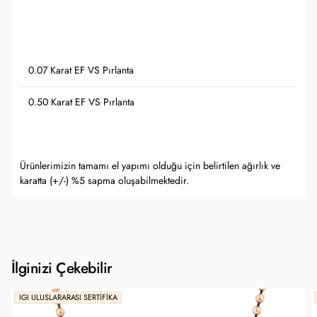
0.07 Karat EF VS Pırlanta
0.50 Karat EF VS Pırlanta
Ürünlerimizin tamamı el yapımı olduğu için belirtilen ağırlık ve
karatta (+/-) %5 sapma oluşabilmektedir.
İlginizi Çekebilir
IGI ULUSLARARASI SERTIFIKA