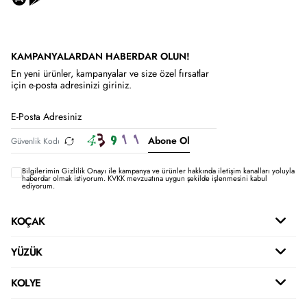
KAMPANYALARDAN HABERDAR OLUN!
En yeni ürünler, kampanyalar ve size özel fırsatlar
için e-posta adresinizi giriniz.
Abone Ol
Bilgilerimin
Gizlilik Onayı ile kampanya ve ürünler hakkında iletişim kanalları yoluyla
haberdar olmak istiyorum.
KVKK mevzuatına uygun şekilde işlenmesini kabul
ediyorum.
KOÇAK
YÜZÜK
KOLYE