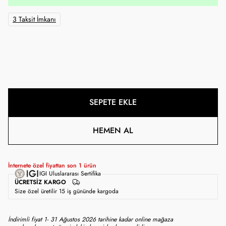
3 Taksit İmkanı
SEPETE EKLE
HEMEN AL
İnternete özel fiyattan son
1
ürün
IGI Uluslararası Sertifika
ÜCRETSIZ KARGO
Size özel üretilir 15 iş gününde kargoda
İndirimli fiyat 1- 31 Ağustos 2026 tarihine kadar online mağaza