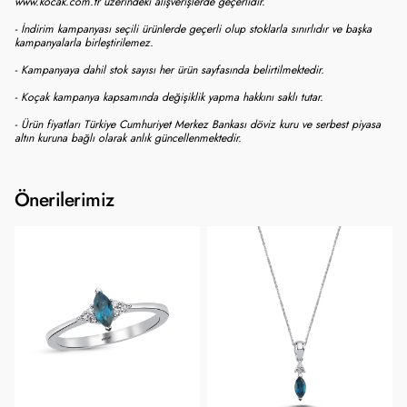
www.kocak.com.tr üzerindeki alışverişlerde geçerlidir.
- İndirim kampanyası seçili ürünlerde geçerli olup stoklarla sınırlıdır ve başka
kampanyalarla birleştirilemez.
- Kampanyaya dahil stok sayısı her ürün sayfasında belirtilmektedir.
- Koçak kampanya kapsamında değişiklik yapma hakkını saklı tutar.
- Ürün fiyatları Türkiye Cumhuriyet Merkez Bankası döviz kuru ve serbest piyasa
altın kuruna bağlı olarak anlık güncellenmektedir.
Önerilerimiz