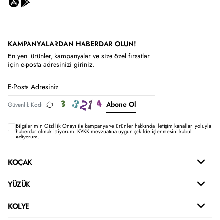
KAMPANYALARDAN HABERDAR OLUN!
En yeni ürünler, kampanyalar ve size özel fırsatlar
için e-posta adresinizi giriniz.
Abone Ol
Bilgilerimin
Gizlilik Onayı ile kampanya ve ürünler hakkında iletişim kanalları yoluyla
haberdar olmak istiyorum.
KVKK mevzuatına uygun şekilde işlenmesini kabul
ediyorum.
KOÇAK
YÜZÜK
KOLYE