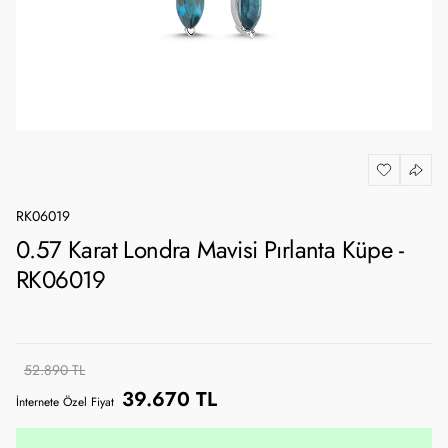
RK06019
0.57 Karat Londra Mavisi Pırlanta Küpe -
RK06019
52.890 TL
39.670 TL
İnternete Özel Fiyat