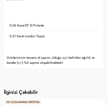
0.06 Karat EF SI Pırlanta
0.51 Karat London Topaz
Ürünlerimizin tamamı el yapımı olduğu için belirtilen ağırlık ve
karatta (+/-) %5 sapma oluşabilmektedir.
İlginizi Çekebilir
IGI ULUSLARARASI SERTIFIKA