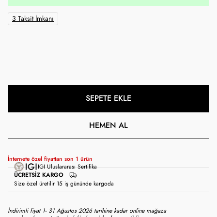
3 Taksit İmkanı
SEPETE EKLE
HEMEN AL
İnternete özel fiyattan son
1
ürün
IGI Uluslararası Sertifika
ÜCRETSIZ KARGO
Size özel üretilir 15 iş gününde kargoda
İndirimli fiyat 1- 31 Ağustos 2026 tarihine kadar online mağaza