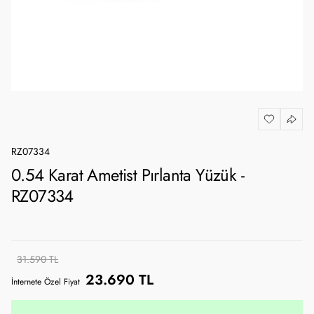
RZ07334
0.54 Karat Ametist Pırlanta Yüzük -
RZ07334
31.590 TL
23.690 TL
İnternete Özel Fiyat