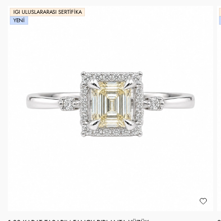
IGI ULUSLARARASI SERTIFIKA
YENI