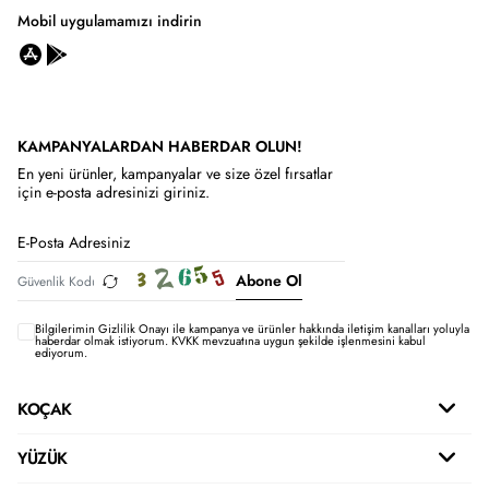
Mobil uygulamamızı indirin
KAMPANYALARDAN HABERDAR OLUN!
En yeni ürünler, kampanyalar ve size özel fırsatlar
için e-posta adresinizi giriniz.
Abone Ol
Bilgilerimin
Gizlilik Onayı ile kampanya ve ürünler hakkında iletişim kanalları yoluyla
haberdar olmak istiyorum.
KVKK mevzuatına uygun şekilde işlenmesini kabul
ediyorum.
KOÇAK
YÜZÜK