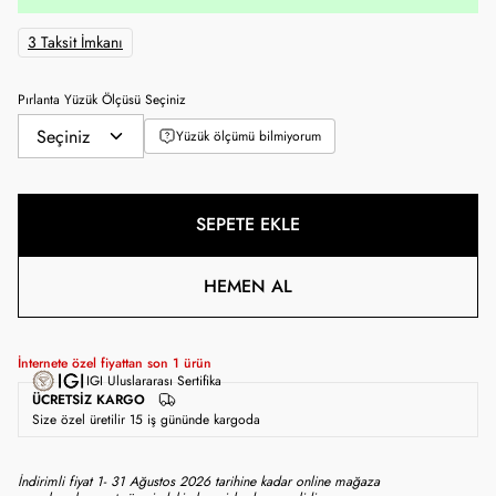
3 Taksit İmkanı
Pırlanta Yüzük Ölçüsü Seçiniz
Yüzük ölçümü bilmiyorum
SEPETE EKLE
HEMEN AL
İnternete özel fiyattan son
1
ürün
IGI Uluslararası Sertifika
ÜCRETSIZ KARGO
Size özel üretilir 15 iş gününde kargoda
İndirimli fiyat 1- 31 Ağustos 2026 tarihine kadar online mağaza