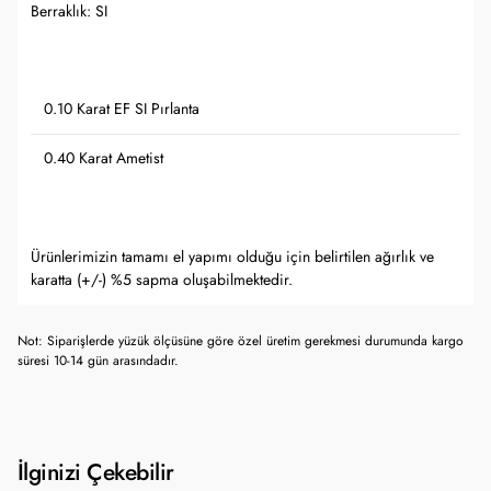
Berraklık: SI
0.10 Karat EF SI Pırlanta
0.40 Karat Ametist
Ürünlerimizin tamamı el yapımı olduğu için belirtilen ağırlık ve
karatta (+/-) %5 sapma oluşabilmektedir.
Not: Siparişlerde yüzük ölçüsüne göre özel üretim gerekmesi durumunda kargo
süresi 10-14 gün arasındadır.
İlginizi Çekebilir