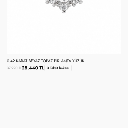
0.42 KARAT BEYAZ TOPAZ PIRLANTA YÜZÜK
28.440 TL
37.920 TL
3 Taksit İmkanı