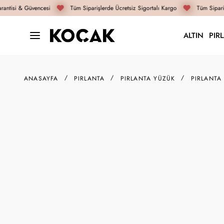
antisi & Güvencesi
Tüm Siparişlerde Ücretsiz Sigortalı Kargo
Tüm Sipariş
ALTIN
PIR
ANASAYFA
PIRLANTA
PIRLANTA YÜZÜK
PIRLANTA