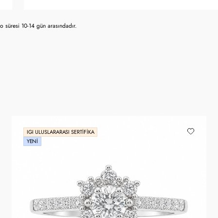
 süresi 10-14 gün arasındadır.
IGI ULUSLARARASI SERTIFIKA
YENI