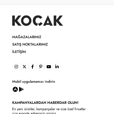
MAĞAZALARIMIZ
SATIŞ NOKTALARIMIZ
İLETIŞIM
Mobil uygulamamızı indirin
KAMPANYALARDAN HABERDAR OLUN!
En yeni ürünler, kampanyalar ve size özel fırsatlar
için e-posta adresinizi giriniz.