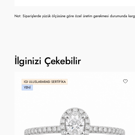
Not: Siparişlerde yüzük ölçüsüne göre özel üretim gerekmesi durumunda kargo
İlginizi Çekebilir
IGI ULUSLARARASI SERTIFIKA
YENI