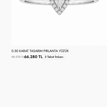
0.50 KARAT TASARIM PIRLANTA YÜZÜK
66.280 TL
88.370 TL
3 Taksit İmkanı