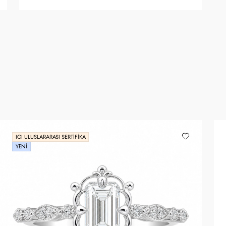
IGI ULUSLARARASI SERTIFIKA
YENI