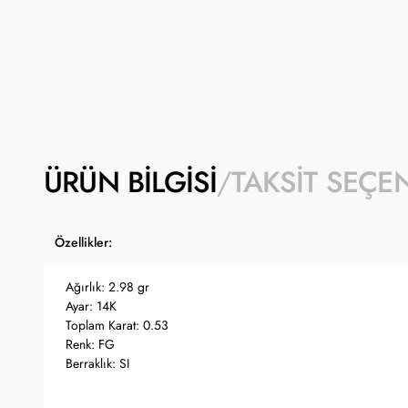
ÜRÜN BILGISI
TAKSIT SEÇE
Özellikler:
Ağırlık: 2.98 gr
Ayar: 14K
Toplam Karat: 0.53
Renk: FG
Berraklık: SI