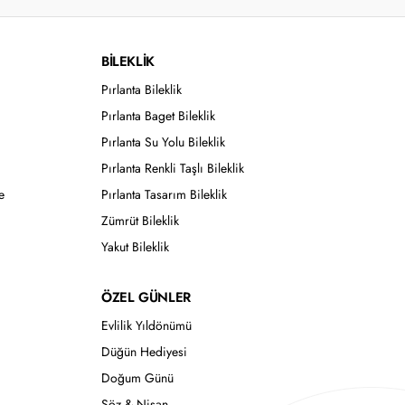
BİLEKLİK
Pırlanta Bileklik
Pırlanta Baget Bileklik
Pırlanta Su Yolu Bileklik
Pırlanta Renkli Taşlı Bileklik
e
Pırlanta Tasarım Bileklik
Zümrüt Bileklik
Yakut Bileklik
ÖZEL GÜNLER
Evlilik Yıldönümü
Düğün Hediyesi
Doğum Günü
Söz & Nişan