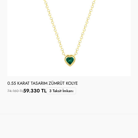
0.55 KARAT TASARIM ZÜMRÜT KOLYE
59.330 TL
74.160 TL
3 Taksit İmkanı