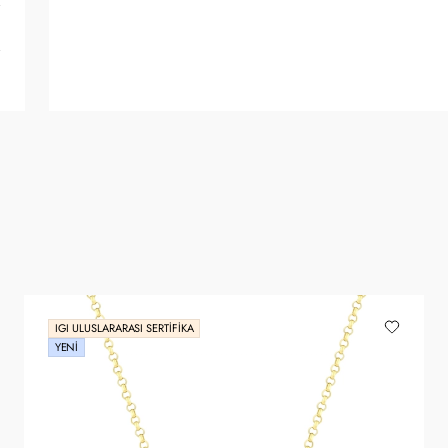
IGI ULUSLARARASI SERTIFIKA
YENI