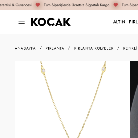
antisi & Güvencesi
Tüm Siparişlerde Ücretsiz Sigortalı Kargo
Tüm Sipariş
ALTIN
PIR
ANASAYFA
PIRLANTA
PIRLANTA KOLYELER
RENKLI