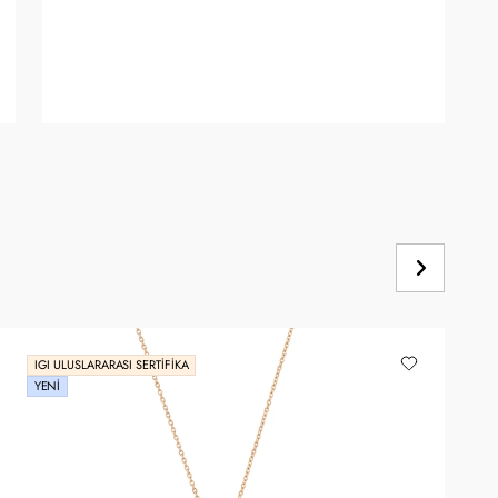
IGI ULUSLARARASI SERTIFIKA
YENI