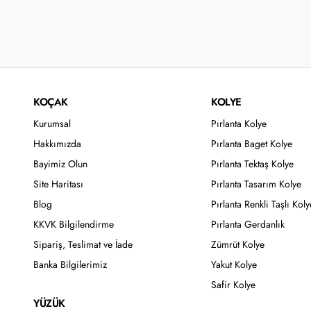
KOÇAK
KOLYE
Kurumsal
Pırlanta Kolye
Hakkımızda
Pırlanta Baget Kolye
Bayimiz Olun
Pırlanta Tektaş Kolye
Site Haritası
Pırlanta Tasarım Kolye
Blog
Pırlanta Renkli Taşlı Koly
KKVK Bilgilendirme
Pırlanta Gerdanlık
Sipariş, Teslimat ve İade
Zümrüt Kolye
Banka Bilgilerimiz
Yakut Kolye
Safir Kolye
YÜZÜK