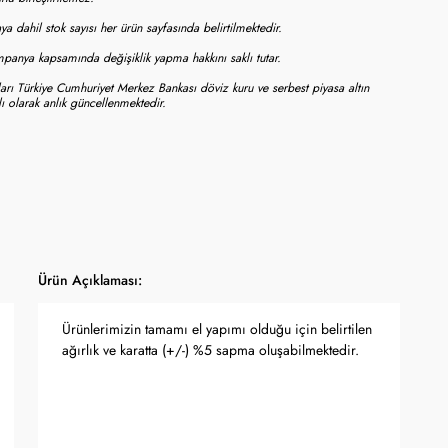
a dahil stok sayısı her ürün sayfasında belirtilmektedir.
panya kapsamında değişiklik yapma hakkını saklı tutar.
tları Türkiye Cumhuriyet Merkez Bankası döviz kuru ve serbest piyasa altın
ı olarak anlık güncellenmektedir.
Ürün Açıklaması:
Ürünlerimizin tamamı el yapımı olduğu için belirtilen
ağırlık ve karatta (+/-) %5 sapma oluşabilmektedir.