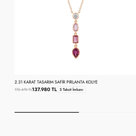
2.31 KARAT TASARIM SAFIR PIRLANTA KOLYE
137.980 TL
172.470 TL
3 Taksit İmkanı