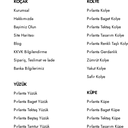
KOÇAK
KOLYE
Kurumsal
Pırlanta Kolye
Hakkımızda
Pırlanta Baget Kolye
Bayimiz Olun
Pırlanta Tektaş Kolye
Site Haritası
Pırlanta Tasarım Kolye
Blog
Pırlanta Renkli Taşlı Koly
KKVK Bilgilendirme
Pırlanta Gerdanlık
Sipariş, Teslimat ve İade
Zümrüt Kolye
Banka Bilgilerimiz
Yakut Kolye
Safir Kolye
YÜZÜK
KÜPE
Pırlanta Yüzük
Pırlanta Baget Yüzük
Pırlanta Küpe
Pırlanta Tektaş Yüzük
Pırlanta Baget Küpe
Pırlanta Beştaş Yüzük
Pırlanta Tektaş Küpe
Pırlanta Tamtur Yüzük
Pırlanta Tasarım Küpe