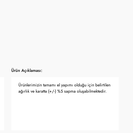
Ürün Açıklaması:
Ürünlerimizin tamamı el yapımı olduğu için belirtilen
ağırlık ve karatta (+/-) %5 sapma oluşabilmektedir.