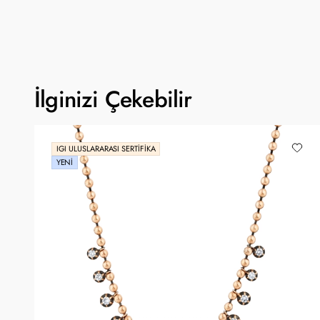
İlginizi Çekebilir
IGI ULUSLARARASI SERTIFIKA
YENI