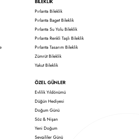
BİLEKLİK
Pırlanta Bileklik
Pırlanta Baget Bileklik
Pırlanta Su Yolu Bileklik
Pırlanta Renkli Taşlı Bileklik
e
Pırlanta Tasarım Bileklik
Zümrüt Bileklik
Yakut Bileklik
ÖZEL GÜNLER
Evlilik Yıldönümü
Düğün Hediyesi
Doğum Günü
Söz & Nişan
Yeni Doğum
Sevgililer Günü