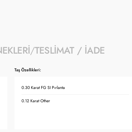
NEKLERI
TESLIMAT / İADE
Taş Özellikleri:
0.30 Karat FG SI Pırlanta
0.12 Karat Other