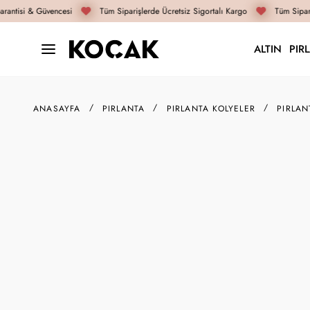
antisi & Güvencesi
Tüm Siparişlerde Ücretsiz Sigortalı Kargo
Tüm Sipari
ALTIN
PIR
ANASAYFA
PIRLANTA
PIRLANTA KOLYELER
PIRLAN