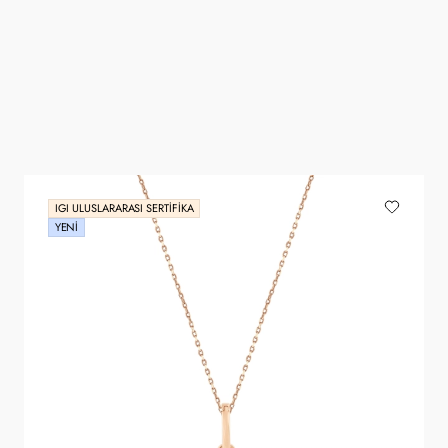
IGI ULUSLARARASI SERTIFIKA
YENI