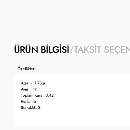
ÜRÜN BILGISI
TAKSIT SEÇE
Özellikler:
Ağırlık: 1.78gr
Ayar: 14K
Toplam Karat: 0.42
Renk: FG
Berraklık: SI