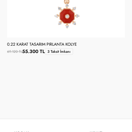
0.22 KARAT TASARIM PIRLANTA KOLYE
55.300 TL
69.120 TL
3 Taksit İmkanı