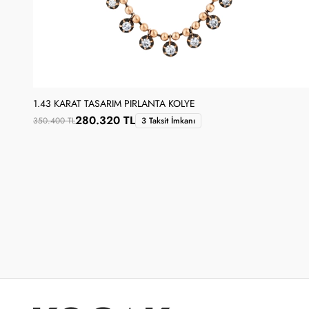
1.43 KARAT TASARIM PIRLANTA KOLYE
280.320 TL
350.400 TL
3 Taksit İmkanı