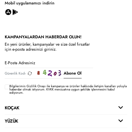
Mobil uygulamamızı indirin
KAMPANYALARDAN HABERDAR OLUN!
En yeni ürünler, kampanyalar ve size özel fırsatlar
için e-posta adresinizi giriniz.
Abone Ol
Bilgilerimin
Gizlilik Onayı ile kampanya ve ürünler hakkında iletişim kanalları yoluyla
haberdar olmak istiyorum.
KVKK mevzuatına uygun şekilde işlenmesini kabul
ediyorum.
KOÇAK
YÜZÜK