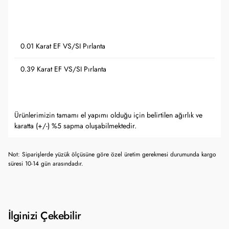
0.01 Karat EF VS/SI Pırlanta
0.39 Karat EF VS/SI Pırlanta
Ürünlerimizin tamamı el yapımı olduğu için belirtilen ağırlık ve
karatta (+/-) %5 sapma oluşabilmektedir.
Not: Siparişlerde yüzük ölçüsüne göre özel üretim gerekmesi durumunda kargo
süresi 10-14 gün arasındadır.
İlginizi Çekebilir