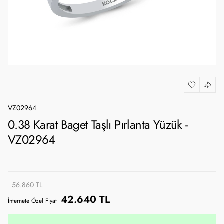
VZ02964
0.38 Karat Baget Taşlı Pırlanta Yüzük -
VZ02964
56.860 TL
42.640 TL
İnternete Özel Fiyat