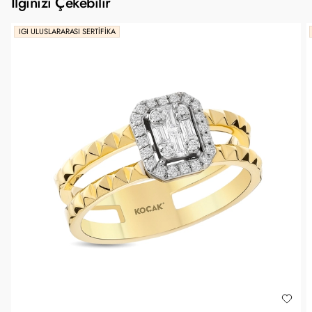
İlginizi Çekebilir
IGI ULUSLARARASI SERTIFIKA