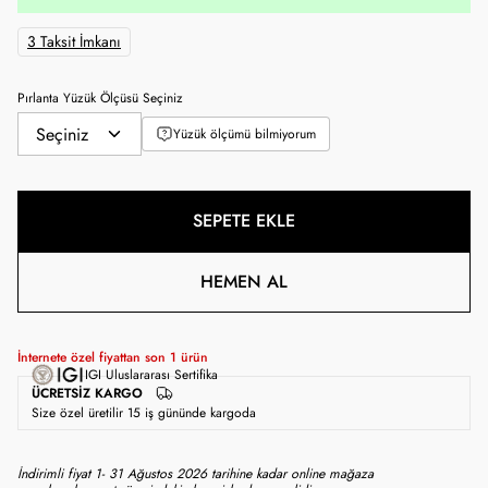
3 Taksit İmkanı
Pırlanta Yüzük Ölçüsü Seçiniz
Yüzük ölçümü bilmiyorum
SEPETE EKLE
HEMEN AL
İnternete özel fiyattan son
1
ürün
IGI Uluslararası Sertifika
ÜCRETSIZ KARGO
Size özel üretilir 15 iş gününde kargoda
İndirimli fiyat 1- 31 Ağustos 2026 tarihine kadar online mağaza