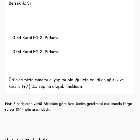
Berraklık: SI
0.34 Karat FG SI Pırlanta
0.04 Karat FG SI Pırlanta
Ürünlerimizin tamamı el yapımı olduğu için belirtilen ağırlık ve
karatta (+/-) %5 sapma oluşabilmektedir.
Not: Siparişlerde yüzük ölçüsüne göre özel üretim gerekmesi durumunda kargo
süresi 10-14 gün arasındadır.