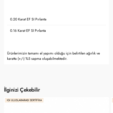
0.20 Karat EF SI Pırlanta
0.16 Karat EF SI Pırlanta
Ürünlerimizin tamamı el yapımı olduğu için belirtilen ağırlık ve
karatta (+/-) %5 sapma oluşabilmektedir.
İlginizi Çekebilir
IGI ULUSLARARASI SERTIFIKA