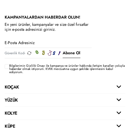
KAMPANYALARDAN HABERDAR OLUN!
En yeni ürünler, kampanyalar ve size özel fırsatlar
için e-posta adresinizi giriniz.
Abone Ol
Bilgilerimin
Gizlilik Onayı ile kampanya ve ürünler hakkında iletişim kanalları yoluyla
haberdar olmak istiyorum.
KVKK mevzuatına uygun şekilde işlenmesini kabul
ediyorum.
KOÇAK
YÜZÜK
KOLYE
KÜPE