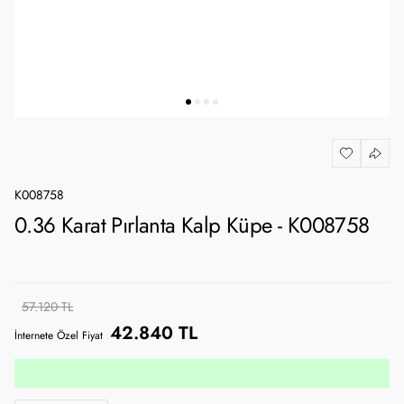
K008758
0.36 Karat Pırlanta Kalp Küpe - K008758
57.120 TL
42.840 TL
İnternete Özel Fiyat