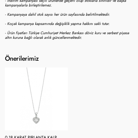
- İndirim kampanyası seçili ürünlerde geçerli olup stoklarla sınırlıdır ve başka
kampanyalarla birleştirilemez.
- Kampanyaya dahil stok sayısı her ürün sayfasında belirtilmektedir.
- Koçak kampanya kapsamında değişiklik yapma hakkını saklı tutar.
- Ürün fiyatları Türkiye Cumhuriyet Merkez Bankası döviz kuru ve serbest piyasa
altın kuruna bağlı olarak anlık güncellenmektedir.
Önerilerimiz
0.18 KARAT PIRLANTA KALP